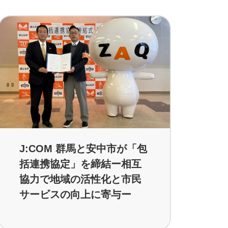
J:COM 群馬と安中市が「包
括連携協定」を締結ー相互
協力で地域の活性化と市民
サービスの向上に寄与ー