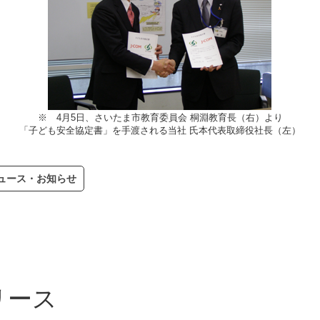
※ 4月5日、さいたま市教育委員会 桐淵教育長（右）より
「子ども安全協定書」を手渡される当社 氏本代表取締役社長（左）
ュース・お知らせ
リース