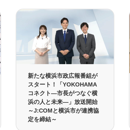
新たな横浜市政広報番組が
スタート！「YOKOHAMA
コネクト―市長がつなぐ横
浜の人と未来―」放送開始
～J:COMと横浜市が連携協
定を締結～