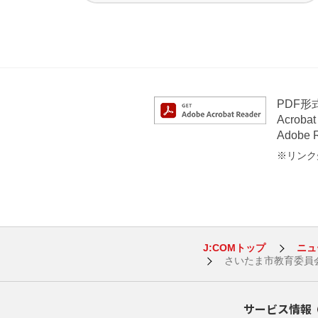
PDF
Acrob
Adob
※リンク先
J:COMトップ
ニュ
さいたま市教育委員
サービス情報