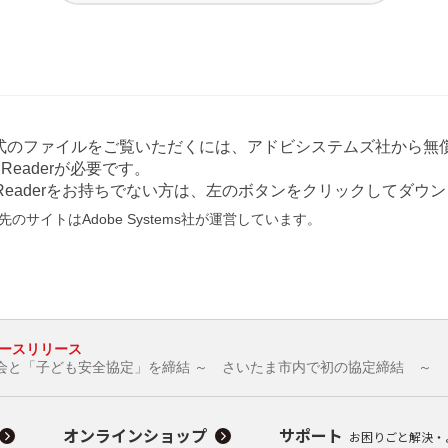
形式のファイルをご覧いただくには、アドビシステムズ社から無償
at Readerが必要です。
e Readerをお持ちでない方は、左のボタンをクリックしてダ
のサイトはAdobe Systems社が運営しています。
ースリリース
会と「子ども安全協定」を締結 ～ さいたま市内で初の協定締結 ～
オンラインショップ
サポート
お困りごと解決・