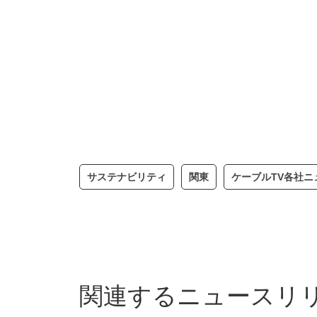
サステナビリティ
関東
ケーブルTV各社ニ
関連するニュースリ