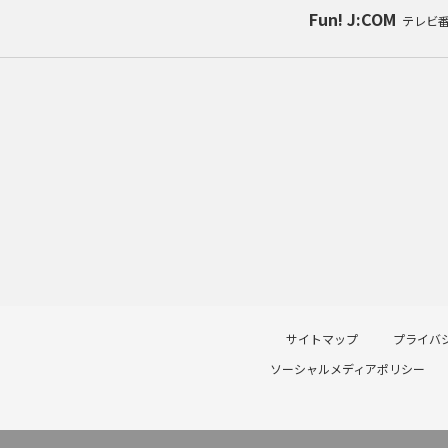
Fun! J:COM
テレビ
サイトマップ
プライバ
ソーシャルメディアポリシー