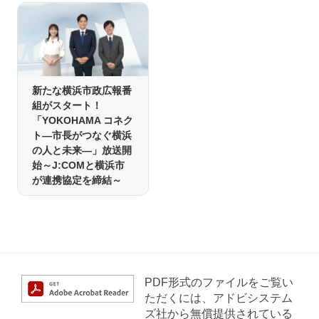
新たな横浜市政広報番
組がスタート！
「YOKOHAMA コネク
ト―市長がつなぐ横浜
の人と未来―」放送開
始～J:COMと横浜市
が連携協定を締結～
PDF形式のファイルをご覧い
ただくには、アドビシステム
ズ社から無償提供されている