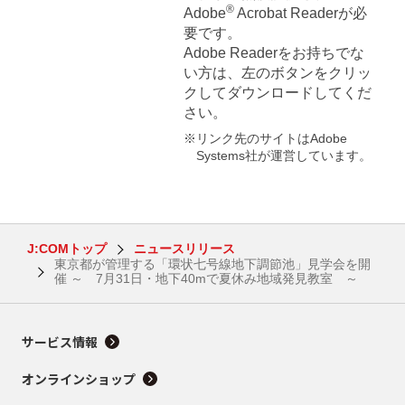
®
Adobe
Acrobat Readerが必
要です。
Adobe Readerをお持ちでな
い方は、左のボタンをクリッ
クしてダウンロードしてくだ
さい。
※リンク先のサイトはAdobe
Systems社が運営しています。
J:COMトップ
ニュースリリース
東京都が管理する「環状七号線地下調節池」見学会を開
催 ～ 7月31日・地下40mで夏休み地域発見教室 ～
サービス情報
オンラインショップ