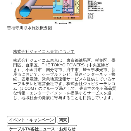
善福寺川取水施設概要図
株式会社ジェイコム東京について
株式会社ジェイコム東京は、東京都練馬区、杉並区、墨
田区、台東区、THE TOKYO TOWERS（中央区勝ど
き）、小金井市、国分寺市、府中市、埼玉県和光市、新
座市において、ケーブルテレビ、高速インターネット接
続、固定電話、緊急地震速報サービスを提供しているケ
ーブルテレビ運営会社です。株式会社ジュピターテレコ
ム（J:COM）のグループ局として、先進性のある高品質
な情報・エンターテイメントを提供するサービスを通
じ、地域社会の発展に寄与することを目指しています。
イベント・キャンペーン
関東
ケーブルTV各社ニュース・お知らせ