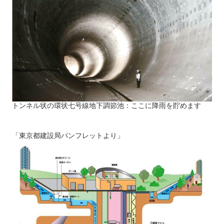
トンネル状の環状七号線地下調節池：ここに降雨を貯めます
「東京都建設局パンフレットより」