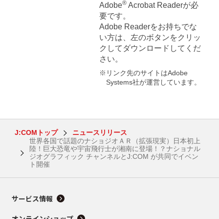
®
Adobe
Acrobat Readerが必
要です。
Adobe Readerをお持ちでな
い方は、左のボタンをクリッ
クしてダウンロードしてくだ
さい。
※リンク先のサイトはAdobe
Systems社が運営しています。
J:COMトップ
ニュースリリース
世界各国で話題のナショジオＡＲ（拡張現実）日本初上
陸！巨大恐竜や宇宙飛行士が湘南に登場！？ナショナル
ジオグラフィック チャンネルとJ:COM が共同でイベン
ト開催
サービス情報
オンラインショップ