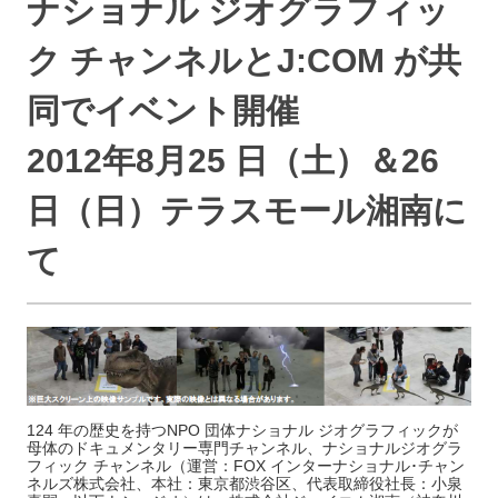
ナショナル ジオグラフィッ
ク チャンネルとJ:COM が共
同でイベント開催
2012年8月25 日（土）＆26
日（日）テラスモール湘南に
て
124 年の歴史を持つNPO 団体ナショナル ジオグラフィックが
母体のドキュメンタリー専門チャンネル、ナショナルジオグラ
フィック チャンネル（運営：FOX インターナショナル･チャン
ネルズ株式会社、本社：東京都渋谷区、代表取締役社長：小泉