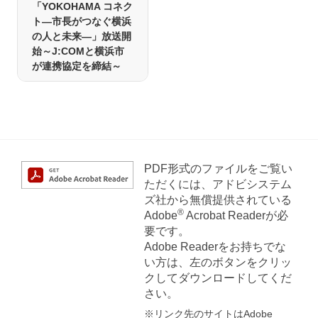
「YOKOHAMA コネク
ト―市長がつなぐ横浜
の人と未来―」放送開
始～J:COMと横浜市
が連携協定を締結～
PDF形式のファイルをご覧い
ただくには、アドビシステム
ズ社から無償提供されている
®
Adobe
Acrobat Readerが必
要です。
Adobe Readerをお持ちでな
い方は、左のボタンをクリッ
クしてダウンロードしてくだ
さい。
※リンク先のサイトはAdobe