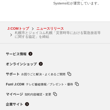
Systems社が運営しています。
J:COMトップ
ニュースリリース
札幌市とジェイコム札幌「災害時等における緊急放送等
に関する協定」を締結
サービス情報
オンラインショップ
サポート
お困りごと解決・よくあるご質問
Fun! J:COM
テレビ番組情報／プレゼント・優待
マイページ
契約内容確認・変更
企業サイト