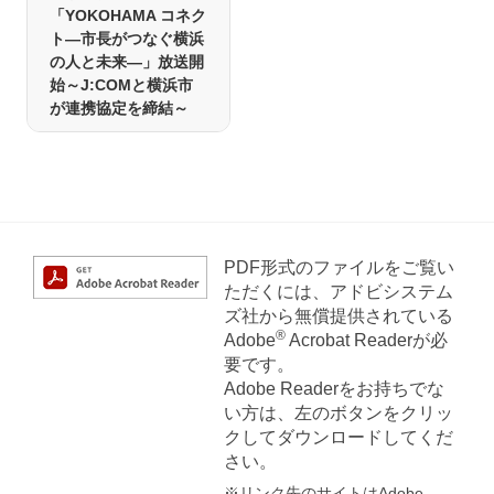
「YOKOHAMA コネク
ト―市長がつなぐ横浜
の人と未来―」放送開
始～J:COMと横浜市
が連携協定を締結～
PDF形式のファイルをご覧い
ただくには、アドビシステム
ズ社から無償提供されている
®
Adobe
Acrobat Readerが必
要です。
Adobe Readerをお持ちでな
い方は、左のボタンをクリッ
クしてダウンロードしてくだ
さい。
※リンク先のサイトはAdobe