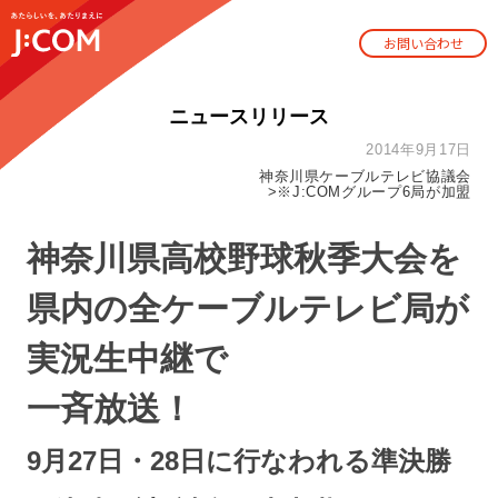
お問い合わせ
ニュースリリース
2014年9月17日
神奈川県ケーブルテレビ協議会
>※J:COMグループ6局が加盟
神奈川県高校野球秋季大会を
県内の全ケーブルテレビ局が
実況生中継で
一斉放送！
9月27日・28日に行なわれる準決勝