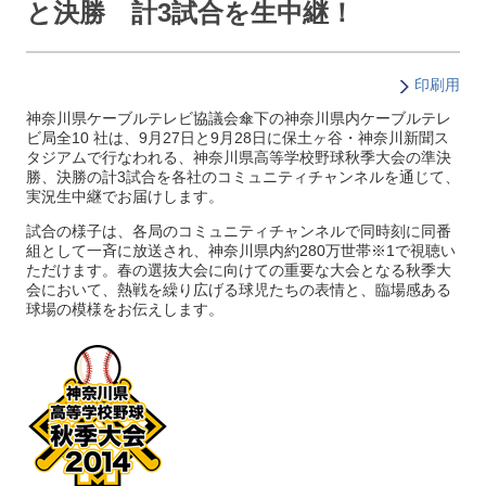
と決勝 計3試合を生中継！
印刷用
神奈川県ケーブルテレビ協議会傘下の神奈川県内ケーブルテレ
ビ局全10 社は、9月27日と9月28日に保土ヶ谷・神奈川新聞ス
タジアムで行なわれる、神奈川県高等学校野球秋季大会の準決
勝、決勝の計3試合を各社のコミュニティチャンネルを通じて、
実況生中継でお届けします。
試合の様子は、各局のコミュニティチャンネルで同時刻に同番
組として一斉に放送され、神奈川県内約280万世帯※1で視聴い
ただけます。春の選抜大会に向けての重要な大会となる秋季大
会において、熱戦を繰り広げる球児たちの表情と、臨場感ある
球場の模様をお伝えします。