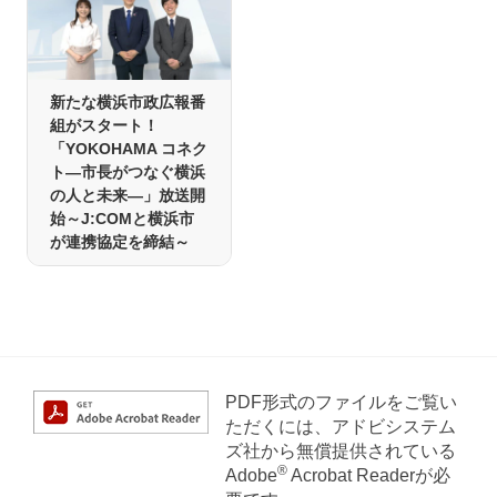
新たな横浜市政広報番
組がスタート！
「YOKOHAMA コネク
ト―市長がつなぐ横浜
の人と未来―」放送開
始～J:COMと横浜市
が連携協定を締結～
PDF形式のファイルをご覧い
ただくには、アドビシステム
ズ社から無償提供されている
®
Adobe
Acrobat Readerが必