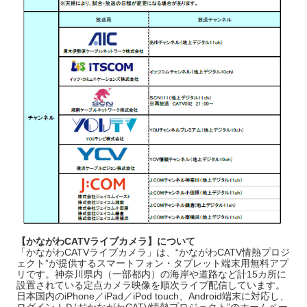
【かながわCATVライブカメラ】について
「かながわCATVライブカメラ」は、“かながわCATV情熱プロジ
ェクト”が提供するスマートフォン・タブレット端末用無料アプ
リです。神奈川県内（一部都内）の海岸や道路など計15カ所に
設置されている定点カメラ映像を順次ライブ配信しています。
日本国内のiPhone／iPad／iPod touch、Android端末に対応し、
ログインＩＤは“かながわCATV情熱プロジェクト”のホームペー