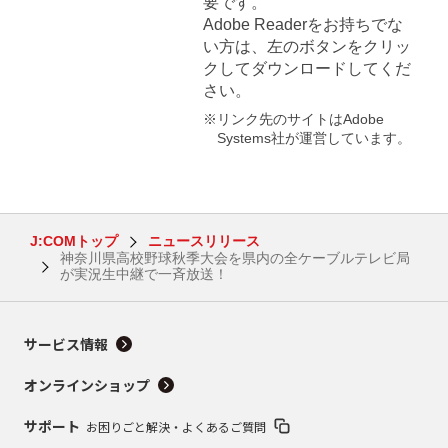
要です。
Adobe Readerをお持ちでな
い方は、左のボタンをクリッ
クしてダウンロードしてくだ
さい。
※リンク先のサイトはAdobe
Systems社が運営しています。
J:COMトップ
ニュースリリース
神奈川県高校野球秋季大会を県内の全ケーブルテレビ局
が実況生中継で一斉放送！
サービス情報
オンラインショップ
サポート
お困りごと解決・よくあるご質問