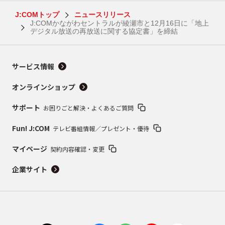
J:COMトップ
ニュースリリース
J:COMかながわセントラルが綾瀬市と12月16日に「地上
デジタル放送の再放送に関する協定書」を締結
サービス情報
オンラインショップ
サポート
お困りごと解決・よくあるご質問
Fun! J:COM
テレビ番組情報／プレゼント・優待
マイページ
契約内容確認・変更
企業サイト