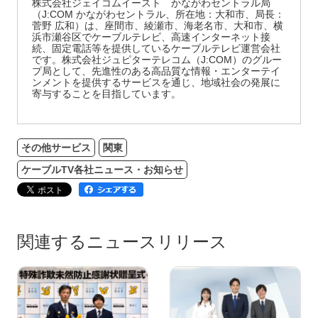
株式会社ジェイコムイースト かながわセントラル局
（J:COM かながわセントラル、所在地：大和市、局長：
菅野 広和）は、座間市、綾瀬市、海老名市、大和市、横
浜市瀬谷区でケーブルテレビ、高速インターネット接
続、固定電話等を提供しているケーブルテレビ運営会社
です。株式会社ジュピターテレコム（J:COM）のグルー
プ局として、先進性のある高品質な情報・エンターテイ
ンメントを提供するサービスを通じ、地域社会の発展に
寄与することを目指しています。
その他サービス
関東
ケーブルTV各社ニュース・お知らせ
関連するニュースリリース