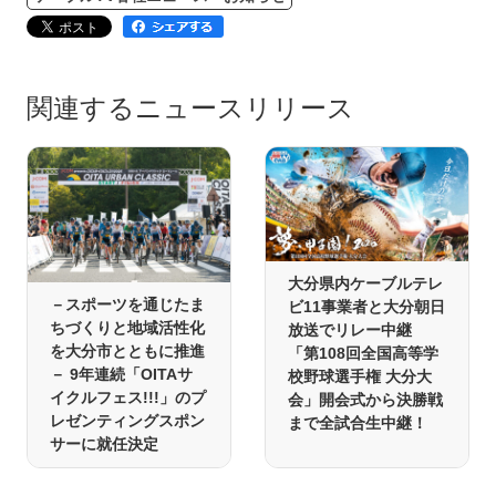
関連するニュースリリース
大分県内ケーブルテレ
－スポーツを通じたま
ビ11事業者と大分朝日
ちづくりと地域活性化
放送でリレー中継
を大分市とともに推進
「第108回全国高等学
－ 9年連続「OITAサ
校野球選手権 大分大
イクルフェス!!!」のプ
会」開会式から決勝戦
レゼンティングスポン
まで全試合生中継！
サーに就任決定