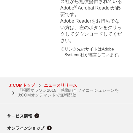
ズ社から無償提供されている
®
Adobe
Acrobat Readerが必
要です。
Adobe Readerをお持ちでな
い方は、左のボタンをクリッ
クしてダウンロードしてくだ
さい。
※リンク先のサイトはAdobe
Systems社が運営しています。
J:COMトップ
ニュースリリース
「福岡マラソン2015」感動の全フィニッシュシーンを
J:COMオンデマンドで無料配信
サービス情報
オンラインショップ