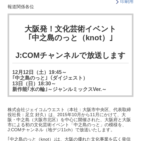
印刷用
報道関係各位
大阪発！文化芸術イベント
｢中之島のっと（knot）｣
J:COMチャンネルで
放送します
12月12日（土）19:45～
｢中之島のっと｣（ダイジェスト）
13日（日）18:30～
新作能｢水の輪｣～ジャンルミックスVer.～
株式会社ジェイコムウエスト（本社：大阪市中央区、代表取締
役社長：足立 好久）は、2015年10月から11月にかけて、大
阪・中之島（大阪市北区）を中心に開催された、大阪府と大阪
市による初の文化芸術イベント「中之島のっと」の模様を、
J:COMチャンネル（地デジ11ch）で放送いたします。
｢中之島のっと（knot）｣は、大阪の優れた文化事業を広く発信