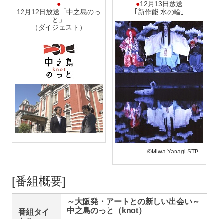
●
●
12月13日放送
12月12日放送「中之島のっ
｢新作能 水の輪｣
と」
（ダイジェスト）
©Miwa Yanagi STP
[番組概要]
～大阪発・アートとの新しい出会い～
中之島のっと（knot）
番組タイ