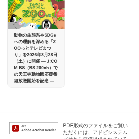
動物の生態系やSDGs
への理解を深める「Z
OOっとテレビまつ
り」を2026年3月28日
（土）に開催 ― J:CO
M BS（BS 260ch）で
の天王寺動物園応援番
組放送開始を記念 ―
PDF形式のファイルをご覧い
ただくには、アドビシステム