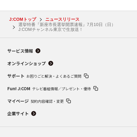
J:COMトップ
ニュースリリース
選挙特番『新座市長選挙開票速報』7月10日（日）
J:COMチャンネル東京で生放送！
サービス情報
オンラインショップ
サポート
お困りごと解決・よくあるご質問
Fun! J:COM
テレビ番組情報／プレゼント・優待
マイページ
契約内容確認・変更
企業サイト