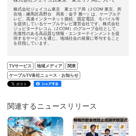
株式会社ジェイコム東京 東エリア局（J:COM 東京、所
在地：練馬区高野台 局長：金子 雅一）は、ケーブルテ
レビ、高速インターネット接続、固定電話、モバイル等
を提供しているケーブルテレビ運営会社です。株式会社
ジュピターテレコム（J:COM）のグループ会社として、
先進性のある高品質な情報・エンターテインメントを提
供するサービスを通じ、地域社会の発展に寄与すること
を目指しています。
TVサービス
地域メディア
関東
ケーブルTV各社ニュース・お知らせ
関連するニュースリリース