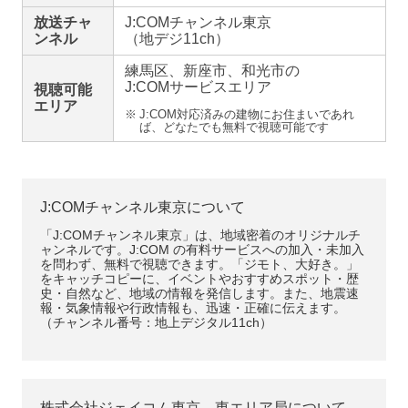
放送チャ
J:COMチャンネル東京
ンネル
（地デジ11ch）
練馬区、
新座市、
和光市の
J:COMサービスエリア
視聴可能
エリア
※
J:COM対応済みの建物にお住まいであれ
ば、どなたでも無料で視聴可能です
J:COMチャンネル東京について
「J:COMチャンネル東京」は、地域密着のオリジナルチ
ャンネルです。J:COM の有料サービスへの加入・未加入
を問わず、無料で視聴できます。「ジモト、大好き。」
をキャッチコピーに、イベントやおすすめスポット・歴
史・自然など、地域の情報を発信します。また、地震速
報・気象情報や行政情報も、迅速・正確に伝えます。
（チャンネル番号：地上デジタル11ch）
株式会社ジェイコム東京 東エリア局について