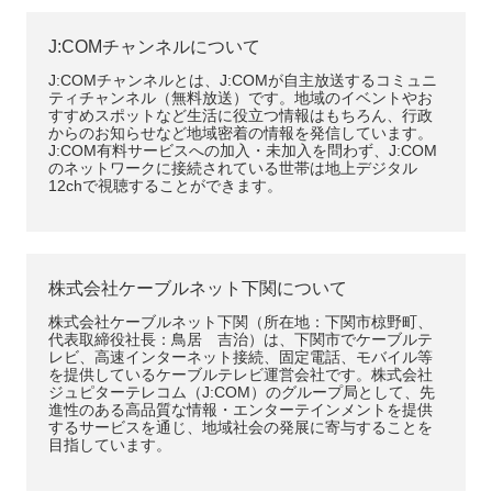
J:COMチャンネルについて
J:COMチャンネルとは、J:COMが自主放送するコミュニ
ティチャンネル（無料放送）です。地域のイベントやお
すすめスポットなど生活に役立つ情報はもちろん、行政
からのお知らせなど地域密着の情報を発信しています。
J:COM有料サービスへの加入・未加入を問わず、J:COM
のネットワークに接続されている世帯は地上デジタル
12chで視聴することができます。
株式会社ケーブルネット下関について
株式会社ケーブルネット下関（所在地：下関市椋野町、
代表取締役社長：鳥居 吉治）は、下関市でケーブルテ
レビ、高速インターネット接続、固定電話、モバイル等
を提供しているケーブルテレビ運営会社です。株式会社
ジュピターテレコム（J:COM）のグループ局として、先
進性のある高品質な情報・エンターテインメントを提供
するサービスを通じ、地域社会の発展に寄与することを
目指しています。