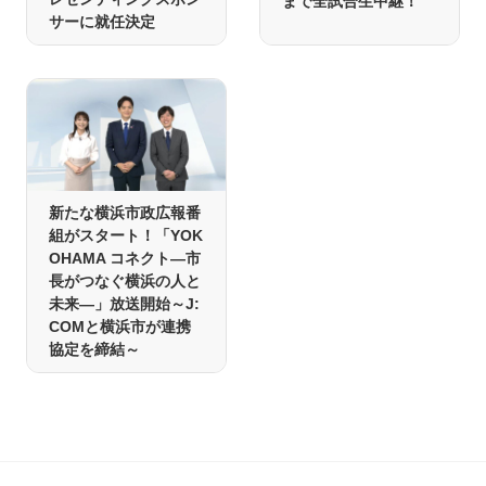
まで全試合生中継！
サーに就任決定
新たな横浜市政広報番
組がスタート！「YOK
OHAMA コネクト―市
長がつなぐ横浜の人と
未来―」放送開始～J:
COMと横浜市が連携
協定を締結～