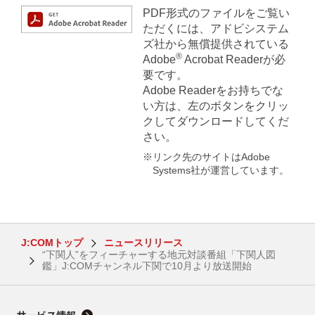
PDF形式のファイルをご覧い
ただくには、アドビシステム
ズ社から無償提供されている
®
Adobe
Acrobat Readerが必
要です。
Adobe Readerをお持ちでな
い方は、左のボタンをクリッ
クしてダウンロードしてくだ
さい。
※リンク先のサイトはAdobe
Systems社が運営しています。
J:COMトップ
ニュースリリース
“下関人”をフィーチャーする地元対談番組「下関人図
鑑」J:COMチャンネル下関で10月より放送開始
サービス情報