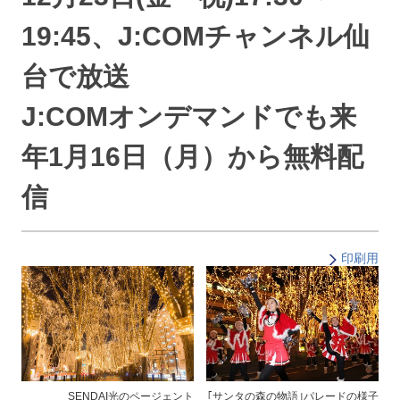
19:45、J:COMチャンネル仙
台で放送
J:COMオンデマンドでも来
年1月16日（月）から無料配
信
印刷用
SENDAI光のページェント
｢サンタの森の物語｣パレードの様子