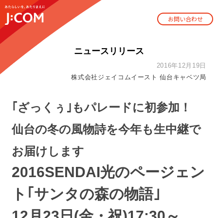
お問い合わせ
ニュースリリース
2016年12月19日
株式会社ジェイコムイースト 仙台キャベツ局
｢ざっくぅ｣もパレードに初参加！
仙台の冬の風物詩を今年も生中継で
お届けします
2016SENDAI光のページェン
ト｢サンタの森の物語｣
12月23日(金・祝)17:30～