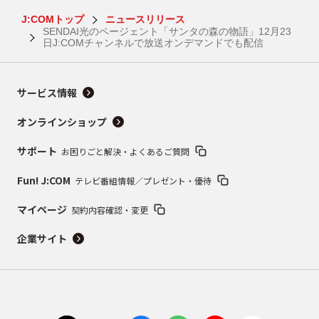
J:COMトップ
ニュースリリース
SENDAI光のページェント「サンタの森の物語」12月23
日J:COMチャンネルで放送オンデマンドでも配信
サービス情報
オンラインショップ
サポート
お困りごと解決・よくあるご質問
Fun! J:COM
テレビ番組情報／プレゼント・優待
マイページ
契約内容確認・変更
企業サイト