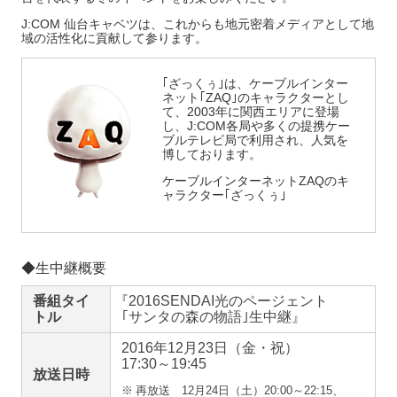
J:COM 仙台キャベツは、これからも地元密着メディアとして地
域の活性化に貢献して参ります。
｢ざっくぅ｣は、ケーブルインター
ネット｢ZAQ｣のキャラクターとし
て、2003年に関西エリアに登場
し、J:COM各局や多くの提携ケー
ブルテレビ局で利用され、人気を
博しております。
ケーブルインターネットZAQのキ
ャラクター｢ざっくぅ｣
◆生中継概要
番組タイ
『
2016SENDAI光のページェント
トル
｢サンタの森の物語｣生中継』
2016年12月23日（金・祝）
17:30～19:45
放送日時
※
再放送
12月24日（土）20:00～22:15、