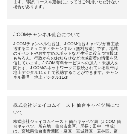
ます。*契約コースや建物によってはご利用いただけない
場合があります。
J:COMチャンネル仙台について
J:COMチャンネル仙台は、J:COM仙台キャベツが自主放
送するコミュニティチャンネル（無料放送）です。地域
のイベントやおすすめスポットなど生活に役立つ情報は
もちろん、行政からのお知らせなど地域密着の情報を発
信しています。J:COM有料サービスへの加入・未加入を
問わず、J:COMのネットワークに接続されている世帯は
地上デジタル11ｃｈで視聴することができます。チャン
ネル番号：地上デジタル11ch
株式会社ジェイコムイースト 仙台キャベツ局につ
いて
株式会社ジェイコムイースト 仙台キャベツ局（J:COM 仙
台キャベツ、所在地：仙台市泉区、局長：田中 恒成）
は、宮城県仙台市青葉区・泉区・宮城野区・若林区、富