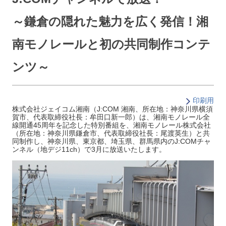
～鎌倉の隠れた魅力を広く発信！湘
南モノレールと初の共同制作コンテ
ンツ～
印刷用
株式会社ジェイコム湘南（J:COM 湘南、所在地：神奈川県横須
賀市、代表取締役社長：牟田口新一郎）は、湘南モノレール全
線開通45周年を記念した特別番組を、湘南モノレール株式会社
（所在地：神奈川県鎌倉市、代表取締役社長：尾渡英生）と共
同制作し、神奈川県、東京都、埼玉県、群馬県内のJ:COMチャ
ンネル（地デジ11ch）で3月に放送いたします。