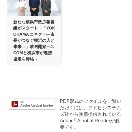
新たな横浜市政広報番
組がスタート！「YOK
OHAMA コネクト―市
長がつなぐ横浜の人と
未来―」放送開始～J:
COMと横浜市が連携
協定を締結～
PDF形式のファイルをご覧い
ただくには、アドビシステム
ズ社から無償提供されている
®
Adobe
Acrobat Readerが必
要です。