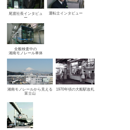
運転士インタビュー
尾渡社長インタビュ
ー
全般検査中の
湘南モノレール車体
湘南モノレールから見える
1970年頃の大船駅改札
富士山