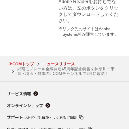
Adobe Readerをお持ちでな
い方は、左のボタンをクリッ
クしてダウンロードしてくだ
さい。
※リンク先のサイトはAdobe
Systems社が運営しています。
J:COMトップ
ニュースリリース
湘南モノレール全線開通45周年記念特番を神奈川・東
京・埼玉・群馬のJ:COMチャンネルで3月に放送！
サービス情報
オンラインショップ
サポート
お困りごと解決・よくあるご質問