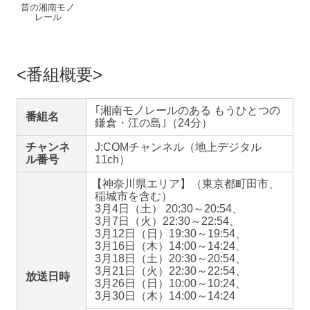
昔の湘南モノ
レール
番組概要
｢湘南モノレールのある もうひとつの
番組名
鎌倉・江の島｣（24分）
チャンネ
J:COMチャンネル（地上デジタル
ル番号
11ch）
【
神奈川県エリア】（東京都町田市、
稲城市を含む）
3月4日（土） 20:30～20:54、
3月7日（火）22:30～22:54、
3月12日（日）19:30～19:54、
3月16日（木）14:00～14:24、
3月18日（土）20:30～20:54、
3月21日（火）22:30～22:54、
放送日時
3月26日（日）10:00～10:24、
3月30日（木）14:00～14:24