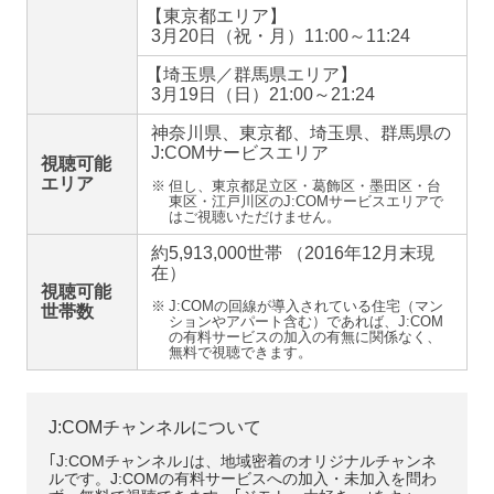
【
東京都エリア】
3月20日（祝・月）11:00～11:24
【
埼玉県／群馬県エリア】
3月19日（日）21:00～21:24
神奈川県、東京都、埼玉県、群馬県の
J:COMサービスエリア
視聴可能
エリア
※
但し、東京都足立区・葛飾区・墨田区・台
東区・江戸川区のJ:COMサービスエリアで
はご視聴いただけません。
約5,913,000世帯 （2016年12月末現
在）
視聴可能
※
J:COMの回線が導入されている住宅（マン
世帯数
ションやアパート含む）であれば、J:COM
の有料サービスの加入の有無に関係なく、
無料で視聴できます。
J:COMチャンネルについて
｢J:COMチャンネル｣は、地域密着のオリジナルチャンネ
ルです。J:COMの有料サービスへの加入・未加入を問わ