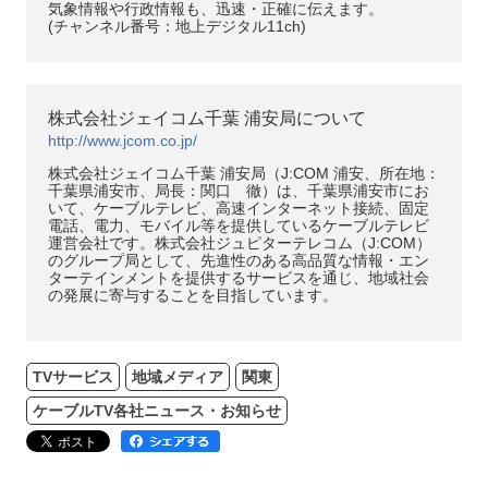
気象情報や行政情報も、迅速・正確に伝えます。
(チャンネル番号：地上デジタル11ch)
株式会社ジェイコム千葉 浦安局について
http://www.jcom.co.jp/
株式会社ジェイコム千葉 浦安局（J:COM 浦安、所在地：
千葉県浦安市、局長：関口 徹）は、千葉県浦安市にお
いて、ケーブルテレビ、高速インターネット接続、固定
電話、電力、モバイル等を提供しているケーブルテレビ
運営会社です。株式会社ジュピターテレコム（J:COM）
のグループ局として、先進性のある高品質な情報・エン
ターテインメントを提供するサービスを通じ、地域社会
の発展に寄与することを目指しています。
TVサービス
地域メディア
関東
ケーブルTV各社ニュース・お知らせ