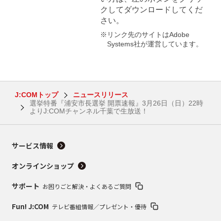
クしてダウンロードしてくだ
さい。
※リンク先のサイトはAdobe
Systems社が運営しています。
J:COMトップ
ニュースリリース
選挙特番『浦安市長選挙 開票速報』3月26日（日）22時
よりJ:COMチャンネル千葉で生放送！
サービス情報
オンラインショップ
サポート
お困りごと解決・よくあるご質問
Fun! J:COM
テレビ番組情報／プレゼント・優待