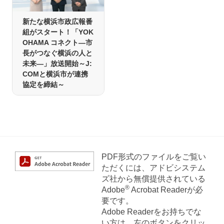
新たな横浜市政広報番
組がスタート！「YOK
OHAMA コネクト―市
長がつなぐ横浜の人と
未来―」放送開始～J:
COMと横浜市が連携
協定を締結～
PDF形式のファイルをご覧い
ただくには、アドビシステム
ズ社から無償提供されている
®
Adobe
Acrobat Readerが必
要です。
Adobe Readerをお持ちでな
い方は、左のボタンをクリッ