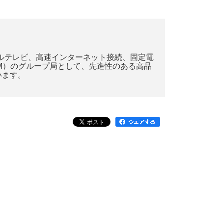
ブルテレビ、高速インターネット接続、固定電
M）のグループ局として、先進性のある高品
います。