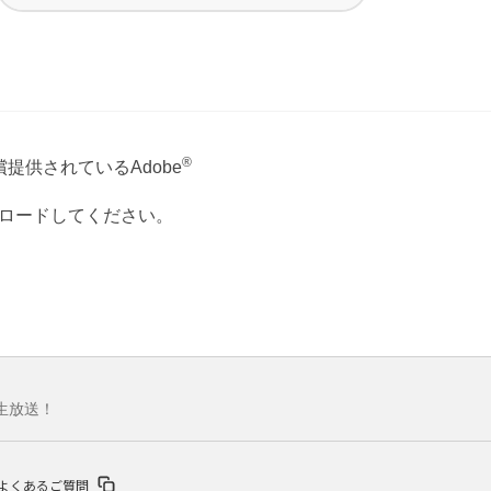
®
提供されているAdobe
ウンロードしてください。
生放送！
よくあるご質問