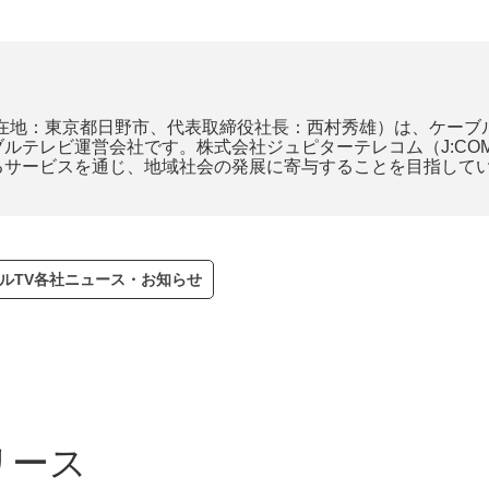
、所在地：東京都日野市、代表取締役社長：西村秀雄）は、ケー
ルテレビ運営会社です。株式会社ジュピターテレコム（J:CO
るサービスを通じ、地域社会の発展に寄与することを目指して
ルTV各社ニュース・お知らせ
リース