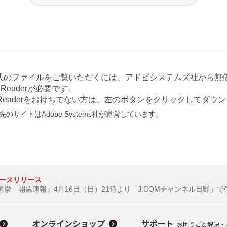
形式のファイルをご覧いただくには、アドビシステムズ社から無償
at Readerが必要です。
e Readerをお持ちでない方は、左のボタンをクリックしてダ
のサイトはAdobe Systems社が運営しています。
ースリリース
挙 開票速報』4月16日（日）21時より「J:COMチャンネル日野」で
オンラインショップ
サポート
お困りごと解決・