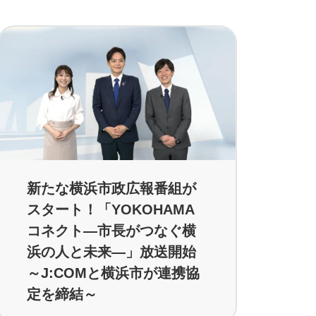
新たな横浜市政広報番組が
スタート！「YOKOHAMA
コネクト―市長がつなぐ横
浜の人と未来―」放送開始
～J:COMと横浜市が連携協
定を締結～