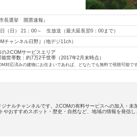
市長選挙 開票速報』
6日（日） 21：00～ 生放送（最大延長翌0：00まで）
COMチャンネル日野｣
（地デジ11ch）
のJ:COMサービスエリア
能世帯数：約7万2千世帯（2017年2月末時点）
:COM対応済みの建物にお住まいであれば、どなたでも無料で視聴可能で
オリジナルチャンネルです。J:COMの有料サービスへの加入・
ントやおすすめスポット・歴史・自然など、地域の情報を発信し