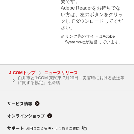
要です。
Adobe Readerをお持ちでな
い方は、左のボタンをクリッ
クしてダウンロードしてくだ
さい。
※リンク先のサイトはAdobe
Systems社が運営しています。
J:COMトップ
ニュースリリース
白井市とJ:COM 東関東 7月26日「災害時における放送等
に関する協定」を締結
サービス情報
オンラインショップ
サポート
お困りごと解決・よくあるご質問