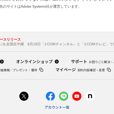
のサイトはAdobe Systems社が運営しています。
ースリリース
会｣を全国生中継 8月19日「J:COMチャンネル」と「J:COMテレビ」で
オンラインショップ
サポート
お困りごと解決・
マイページ
番組情報／プレゼント・優待
契約内容確認・変更
アカウント一覧