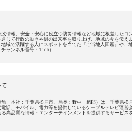
トや行政情報、安全・安心に役立つ防災情報など地域に根差した
を通じて行政の動きや街の出来事を取り上げ、地域の今を伝え
、地域で活躍する人にスポットを当てた『ご当地人図鑑』や、
チャンネル番号：11ch）
いて
葛葛飾、本社：千葉県松戸市、局長：野中 範郎）は、千葉県松
定電話、モバイル、電力等を提供しているケーブルテレビ運営
のある高品質な情報・エンターテインメントを提供するサービス