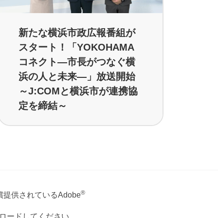
新たな横浜市政広報番組が
スタート！「YOKOHAMA
コネクト―市長がつなぐ横
浜の人と未来―」放送開始
～J:COMと横浜市が連携協
定を締結～
®
提供されているAdobe
ウンロードしてください。