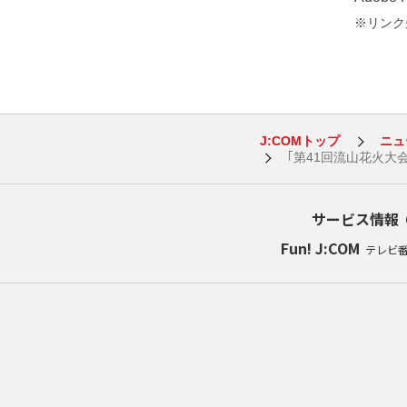
※リンク先
J:COMトップ
ニュ
｢第41回流山花火大
サービス情報
Fun! J:COM
テレビ