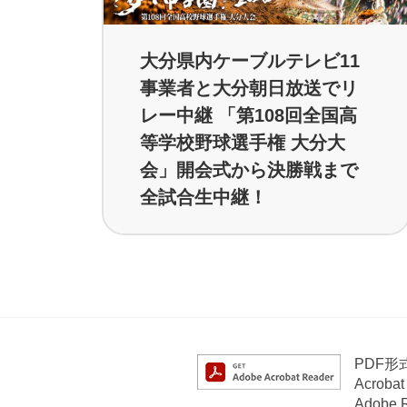
大分県内ケーブルテレビ11
事業者と大分朝日放送でリ
レー中継 「第108回全国高
等学校野球選手権 大分大
会」開会式から決勝戦まで
全試合生中継！
PDF
Acrob
Adob