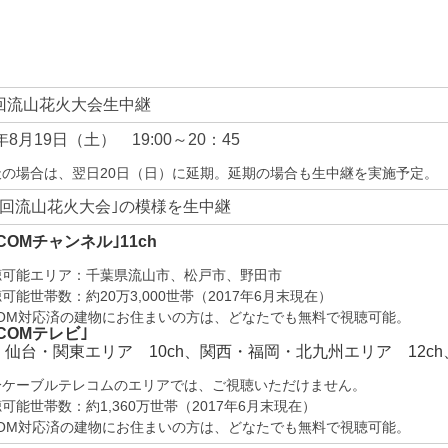
1回流山花火大会生中継
7年8月19日（土）
19:00～20：45
天の場合は、翌日20日（日）に延期。延期の場合も生中継を実施予定。
41回流山花火大会｣の模様を生中継
:COMチャンネル｣11ch
聴可能エリア：千葉県流山市、松戸市、野田市
可能世帯数：約20万3,000世帯（2017年6月末現在）
:COM対応済の建物にお住まいの方は、どなたでも無料で視聴可能。
:COMテレビ｣
仙台・関東エリア 10ch、
関西・福岡・北九州エリア 12ch
分ケーブルテレコムのエリアでは、ご視聴いただけません。
可能世帯数：約1,360万世帯（2017年6月末現在）
:COM対応済の建物にお住まいの方は、どなたでも無料で視聴可能。