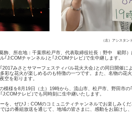
（左）アシスタント
・葛飾、所在地：千葉県松戸市、代表取締役社長：野中 範郎）は
J:COMチャンネル｣と｢J:COMテレビ｣で生中継します。
2017みさとサマーフェスティバル花火大会｣との同日開催により
な花火が楽しめるのも特徴の一つです。また、名物の花火と音楽と
夏の夜空を彩ります。
の模様を8月19日（土）19時から、流山市、松戸市、野田市の｢J
｢J:COMテレビ｣でも同時刻に生中継いたします。
ーを、ぜひJ：COMのコミュニティチャンネルでお楽しみくだ
ならではの番組放送を通じて、地域の皆さまに、感動をお届けし