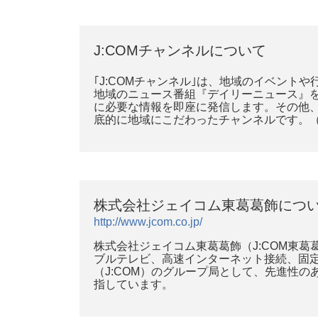
J:COMチャンネルについて
｢J:COMチャンネル｣は、地域のイベン
地域のニュース番組『デイリーニュース』
に必要な情報を即座に発信します。その他
底的に地域にこだわったチャンネルです。（
株式会社ジェイコム東葛葛飾につ
http://www.jcom.co.jp/
株式会社ジェイコム東葛葛飾（J:COM東
ブルテレビ、高速インターネット接続、固
（J:COM）のグループ局として、先進性
指しています。