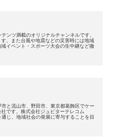
コンテンツ満載のオリジナルチャンネルです。
ます。また台風や地震などの災害時には地域
地域イベント・スポーツ大会の生中継など徹
戸市と流山市、野田市、東京都葛飾区でケー
会社です。株式会社ジュピターテレコム
を通じ、地域社会の発展に寄与することを目