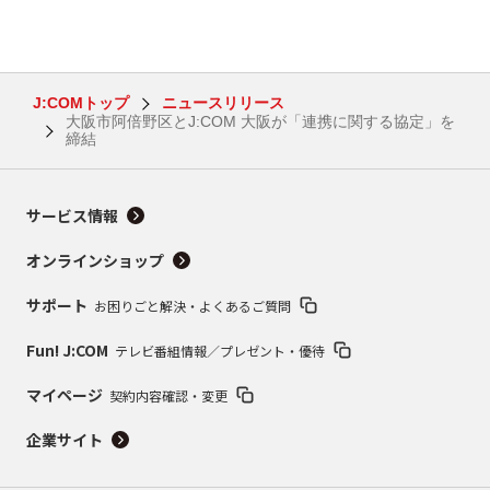
J:COMトップ
ニュースリリース
大阪市阿倍野区とJ:COM 大阪が「連携に関する協定」を
締結
サービス情報
オンラインショップ
サポート
お困りごと解決・よくあるご質問
Fun! J:COM
テレビ番組情報／プレゼント・優待
マイページ
契約内容確認・変更
企業サイト