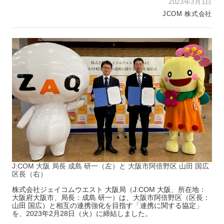
2023年3月1日
JCOM 株式会社
J:COM 大阪 局長 成島 研一（左）と 大阪市阿倍野区 山田 国広
区長（右）
株式会社ジェイコムウエスト 大阪局（J:COM 大阪、所在地：
大阪府大阪市、局長：成島 研一）は、大阪市阿倍野区（区長：
山田 国広）と相互の連携強化を目指す「連携に関する協定」
を、2023年2月28日（火）に締結しました。