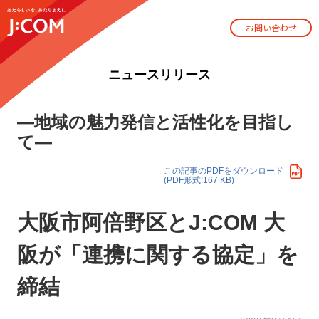
お問い合わせ
ニュースリリース
―地域の魅力発信と活性化を目指し
て―
この記事のPDFをダウンロード
(PDF形式:167 KB)
大阪市阿倍野区とJ:COM 大
阪が「連携に関する協定」を
締結