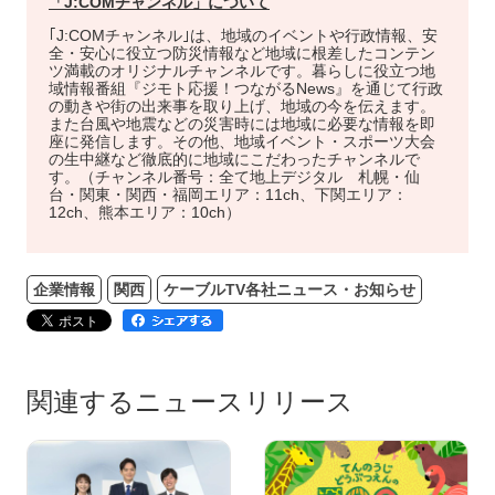
「
J:COM
チャンネル」について
｢J:COMチャンネル｣は、地域のイベントや行政情報、安
全・安心に役立つ防災情報など地域に根差したコンテン
ツ満載のオリジナルチャンネルです。暮らしに役立つ地
域情報番組『ジモト応援！つながるNews』を通じて行政
の動きや街の出来事を取り上げ、地域の今を伝えます。
また台風や地震などの災害時には地域に必要な情報を即
座に発信します。その他、地域イベント・スポーツ大会
の生中継など徹底的に地域にこだわったチャンネルで
す。（チャンネル番号：全て地上デジタル 札幌・仙
台・関東・関西・福岡エリア：11ch、下関エリア：
12ch、熊本エリア：10ch）
企業情報
関西
ケーブルTV各社ニュース・お知らせ
関連するニュースリリース