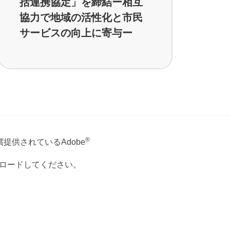
括連携協定」を締結ー相互
協力で地域の活性化と市民
サービスの向上に寄与ー
®
提供されているAdobe
ウンロードしてください。