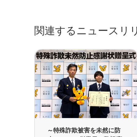
関連するニュースリ
～特殊詐欺被害を未然に防