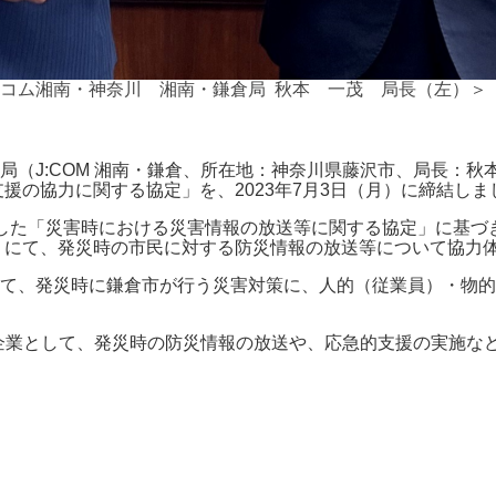
ェイコム湘南・神奈川 湘南・鎌倉局 秋本 一茂 局長（左）＞
局（J:COM 湘南・鎌倉、所在地：神奈川県藤沢市、局長：
援の協力に関する協定」を、2023年7月3日（月）に締結しま
締結した「災害時における災害情報の放送等に関する協定」に基づ
ch）にて、発災時の市民に対する防災情報の放送等について協力
て、発災時に鎌倉市が行う災害対策に、人的（従業員）・物的
した企業として、発災時の防災情報の放送や、応急的支援の実施