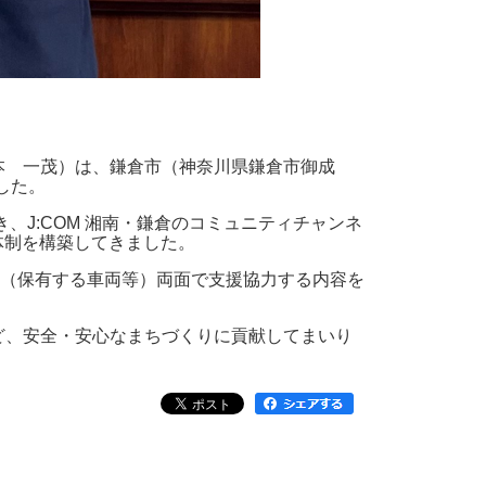
秋本 一茂）は、鎌倉市（神奈川県鎌倉市御成
した。
き、J:COM 湘南・鎌倉のコミュニティチャンネ
体制を構築してきました。
（保有する車両等）両面で支援協力する内容を
など、安全・安心なまちづくりに貢献してまいり