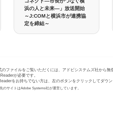
コネクト―市長がつなぐ横
浜の人と未来―」放送開始
～J:COMと横浜市が連携協
定を締結～
形式のファイルをご覧いただくには、アドビシステムズ社から無償
at Readerが必要です。
e Readerをお持ちでない方は、左のボタンをクリックしてダ
のサイトはAdobe Systems社が運営しています。