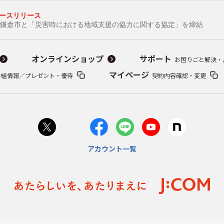
ースリリース
倉が鎌倉市と「災害時における地域支援の協力に関する協定」を締結
オンラインショップ
サポート
お困りごと解決・
マイページ
番組情報／プレゼント・優待
契約内容確認・変更
アカウント一覧