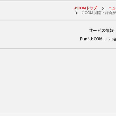
J:COMトップ
ニュ
J:COM 湘南・鎌
サービス情報
Fun! J:COM
テレビ