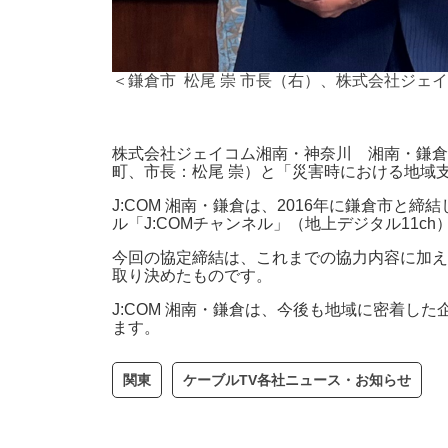
＜鎌倉市 松尾 崇 市長（右）、株式会社ジ
株式会社ジェイコム湘南・神奈川 湘南・鎌倉
町、市長：松尾 崇）と「災害時における地域支
J:COM 湘南・鎌倉は、2016年に鎌倉市と
ル「J:COMチャンネル」（地上デジタル11
今回の協定締結は、これまでの協力内容に加え
取り決めたものです。
J:COM 湘南・鎌倉は、今後も地域に密着
ます。
関東
ケーブルTV各社ニュース・お知らせ