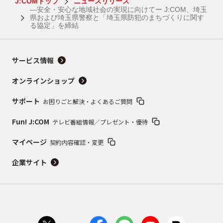
J:COMトップ
ニュースリリース
―安全・安心な地域社会の実現に向けてー J:COM、埼玉
県および埼玉県警察と「埼玉県防犯のまちづくりに関す
る協定」を締結
サービス情報
オンラインショップ
サポート
お困りごと解決・よくあるご質問
Fun! J:COM
テレビ番組情報／プレゼント・優待
マイページ
契約内容確認・変更
企業サイト