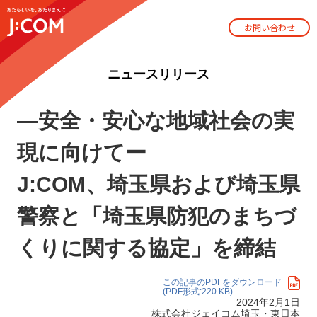
お問い合わせ
ニュースリリース
―安全・安心な地域社会の実
現に向けてー
J:COM、埼玉県および埼玉県
警察と「埼玉県防犯のまちづ
くりに関する協定」を締結
この記事のPDFをダウンロード
(PDF形式:220 KB)
2024年2月1日
株式会社ジェイコム埼玉・東日本