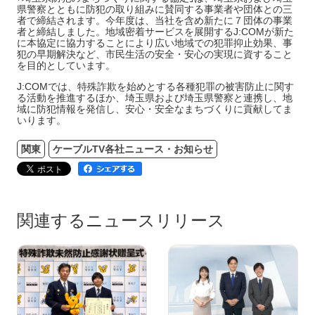
県警察とともに防犯の取り組みに賛同する事業者や団体との三
者で締結されます。今年度は、当社を含め新たに７団体の事業
者と締結しました。地域密着サービスを展開するJ:COMが新た
に本協定に協力することにより広い地域での犯罪抑止効果、事
犯の早期解決など、市民生活の安全・安心の実現に資すること
を目的としています。
J:COMでは、特殊詐欺を始めとする各種犯罪の被害防止に関す
る活動を推進するほか、埼玉県および埼玉県警察と連携し、地
域に防犯情報を発信し、安心・安全なまちづくりに貢献してま
いります。
関東
ケーブルTV各社ニュース・お知らせ
関連するニュースリリース