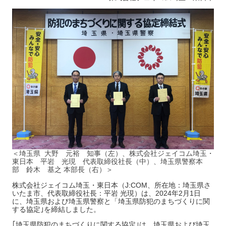
＜埼玉県 大野 元裕 知事（左）、株式会社ジェイコム埼玉・
東日本 平岩 光現 代表取締役社長（中）、埼玉県警察本
部 鈴木 基之 本部長（右）＞
株式会社ジェイコム埼玉・東日本（J:COM、所在地：埼玉県さ
いたま市、代表取締役社長：平岩 光現）は、2024年2月1日
に、埼玉県および埼玉県警察と「埼玉県防犯のまちづくりに関
する協定｣を締結しました。
｢埼玉県防犯のまちづくりに関する協定｣は、埼玉県および埼玉