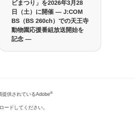
ビまつり」を2026年3月28
日（土）に開催 ― J:COM
BS（BS 260ch）での天王寺
動物園応援番組放送開始を
記念 ―
®
提供されているAdobe
ウンロードしてください。