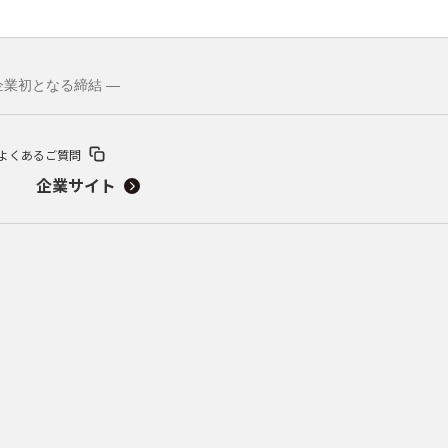
企業初となる締結 ―
よくあるご質問
企業サイト