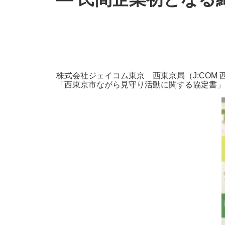
防災情報サービス
自転車生活サポート
WiMAX
障害・メンテナンス情報
株式会社ジェイコム東京 西東京局（J:CO
「西東京市ながら見守り活動に関する協定書」