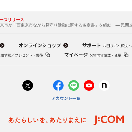
ースリリース
西東京市が「西東京市ながら見守り活動に関する協定書」を締結 ― 民間
オンラインショップ
サポート
お困りごと解決・
マイページ
番組情報／プレゼント・優待
契約内容確認・変更
アカウント一覧