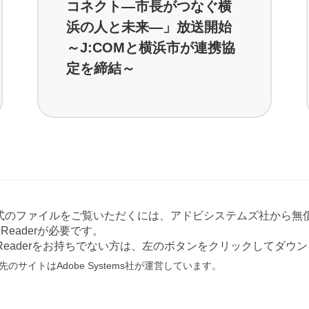
コネクト―市長がつなぐ横
浜の人と未来―」放送開始
～J:COMと横浜市が連携協
定を締結～
形式のファイルをご覧いただくには、アドビシステムズ社から無償
at Readerが必要です。
e Readerをお持ちでない方は、左のボタンをクリックしてダ
のサイトはAdobe Systems社が運営しています。