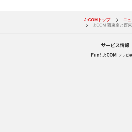
J:COMトップ
ニュ
J:COM 西東京と
サービス情報
Fun! J:COM
テレビ