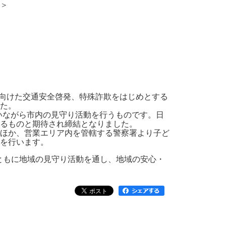
＞
民に向けた交通安全啓発、特殊詐欺をはじめとする
た。
行いながら市内の見守り活動を行うものです。日
るものと期待され締結となりました。
ほか、営業エリア内を管轄する警察署より子ど
を行います。
とともに地域の見守り活動を通し、地域の安心・