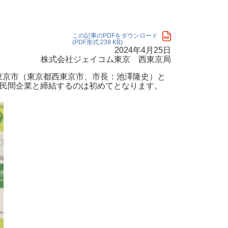
・支払い
引越し・建替え
関連
休止・解約
この記事のPDFをダウンロード
(PDF形式:239 KB)
2024年4月25日
株式会社ジェイコム東京 西東京局
西東京市（東京都西東京市、市長：池澤隆史）と
を民間企業と締結するのは初めてとなります。