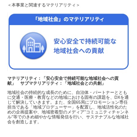
＜本事業と関連するマテリアリティ＞
マテリアリティ：「
安心安全で持続可能な地域社会への貢
献
」 サブマテリアリティ：「
地域社会との共創
」
地域社会の持続的な成長のために、自治体・パートナーととも
に交通・医療・教育などの地域における固有の課題を、DXを通
じて解決していきます。また、全国65局にプロモーション専任
担当である「地域プロデューサー」を配置し、地域活性化のた
めの企画提案や、地域密着型のメディア”コミュニティチャンネ
ル”等でのきめ細やかな情報発信を行い、サステナブルな地域社
会を創造します。