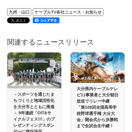
九州・山口
ケーブルTV各社ニュース・お知らせ
関連するニュースリリース
大分県内ケーブルテレ
－スポーツを通じたま
ビ11事業者と大分朝日
ちづくりと地域活性化
放送でリレー中継
を大分市とともに推進
「第108回全国高等学
－ 9年連続「OITAサ
校野球選手権 大分大
イクルフェス!!!」のプ
会」開会式から決勝戦
レゼンティングスポン
まで全試合生中継！
サーに就任決定