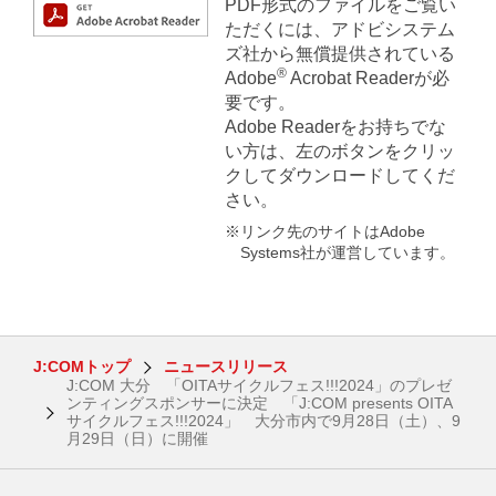
PDF形式のファイルをご覧い
ただくには、アドビシステム
ズ社から無償提供されている
®
Adobe
Acrobat Readerが必
要です。
Adobe Readerをお持ちでな
い方は、左のボタンをクリッ
クしてダウンロードしてくだ
さい。
※リンク先のサイトはAdobe
Systems社が運営しています。
J:COMトップ
ニュースリリース
J:COM 大分 「OITAサイクルフェス!!!2024」のプレゼ
ンティングスポンサーに決定 「J:COM presents OITA
サイクルフェス!!!2024」 大分市内で9月28日（土）、9
月29日（日）に開催