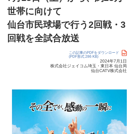
世帯に向けて
仙台市民球場で行う2回戦・3
回戦を全試合放送
この記事のPDFをダウンロード
(PDF形式:286 KB)
2024年7月1日
株式会社ジェイコム埼玉・東日本 仙台局
仙台CATV株式会社