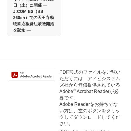
日（土）に開催 ―
J:COM BS（BS
260ch）での天王寺動
物園応援番組放送開始
を記念 ―
PDF形式のファイルをご覧い
ただくには、アドビシステム
ズ社から無償提供されている
®
Adobe
Acrobat Readerが必
要です。
Adobe Readerをお持ちでな
い方は、左のボタンをクリッ
クしてダウンロードしてくだ
さい。