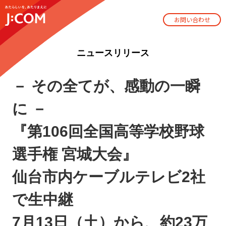
お問い合わせ
ニュースリリース
－ その全てが、感動の一瞬
に －
『第106回全国高等学校野球
選手権 宮城大会』
仙台市内ケーブルテレビ2社
で生中継
7月13日（土）から、約23万