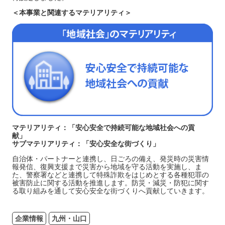
＜本事業と関連するマテリアリティ＞
マテリアリティ：「安心安全で持続可能な地域社会への貢
献」
サブマテリアリティ：「安心安全な街づくり」
自治体・パートナーと連携し、日ごろの備え、発災時の災害情
報発信、復興支援まで災害から地域を守る活動を実施し、ま
た、警察署などと連携して特殊詐欺をはじめとする各種犯罪の
被害防止に関する活動を推進します。防災・減災・防犯に関す
る取り組みを通して安心安全な街づくりへ貢献していきます。
企業情報
九州・山口