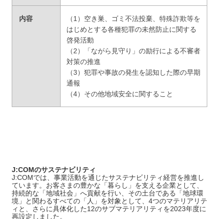
内容
（1）空き巣、ゴミ不法投棄、特殊詐欺等を
はじめとする各種犯罪の未然防止に関する
啓発活動
（2）「ながら見守り」の励行による不審者
対策の推進
（3）犯罪や事故の発生を認知した際の早期
通報
（4）その他地域安全に関すること
J:COMのサステナビリティ
J:COMでは、事業活動を通じたサステナビリティ経営を推進し
ています。お客さまの豊かな「暮らし」を支える企業として、
持続的な「地域社会」へ貢献を行い、その土台である「地球環
境」と関わるすべての「人」を対象として、4つのマテリアリテ
ィと、さらに具体化した12のサブマテリアリティを2023年度に
再設定しました。