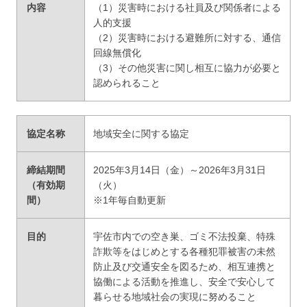
内容
（1）災害時における社員及び関係者による
人的支援
（2）災害時における避難所に対する、通信
回線無償化
（3）その他災害に関し相互に協力が必要と
認められること
協定名称
地域安全に関する協定
締結期間
2025年3月14日（金）～2026年3月31日
（有効期
（火）
間）
※1年毎自動更新
目的
宇佐市内での空き巣、ゴミ不法投棄、特殊
詐欺等をはじめとする各種犯罪被害の未然
防止及び交通安全を図るため、相互連携と
協働による活動を推進し、安全で安心して
暮らせる地域社会の実現に努めること