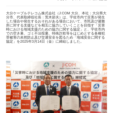
大分ケーブルテレコム株式会社（J:COM 大分、本社：大分県大
分市、代表取締役社長：荒木節夫）は、宇佐市内で災害が発生
した場合や発生するおそれがある場合において、市民及び避難
所に対する支援などを相互に協力していくことを目指す「災害
時における地域支援のための協力に関する協定」と、宇佐市内
での空き巣、ゴミ不法投棄、特殊詐欺等をはじめとする各種犯
罪被害の未然防止及び交通安全を図るため「地域安全に関する
協定」を2025年3月14日（金）に締結しました。