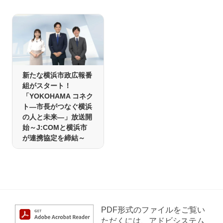
新たな横浜市政広報番
組がスタート！
「YOKOHAMA コネク
ト―市長がつなぐ横浜
の人と未来―」放送開
始～J:COMと横浜市
が連携協定を締結～
PDF形式のファイルをご覧い
ただくには、アドビシステム