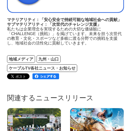
マテリアリティ：「安心安全で持続可能な地域社会への貢献」
サブマテリアリティ：「次世代のチャレンジ支援」
私たちは企業理念を実現するための大切な価値観に
「CHALLENGE（挑戦）」を掲げています。未来を担う次世代
の教育・文化・スポーツなど多岐に渡る分野での挑戦を支援
し、地域社会の活性化に貢献していきます。
地域メディア
九州・山口
ケーブルTV各社ニュース・お知らせ
関連するニュースリリース