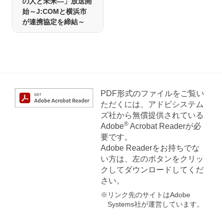
の人と未来―」放送開
始～J:COMと横浜市
が連携協定を締結～
PDF形式のファイルをご覧い
ただくには、アドビシステム
ズ社から無償提供されている
®
Adobe
Acrobat Readerが必
要です。
Adobe Readerをお持ちでな
い方は、左のボタンをクリッ
クしてダウンロードしてくだ
さい。
※リンク先のサイトはAdobe
Systems社が運営しています。