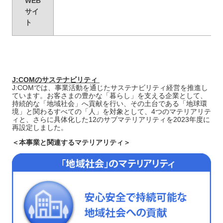
WEB
サイ
ト
J:COMのサステナビリティ
J:COMでは、事業活動を通じたサステナビリティ経営を推進し
ています。お客さまの豊かな「暮らし」を支える企業として、
持続的な「地域社会」へ貢献を行い、その土台である「地球環
境」と関わるすべての「人」を対象として、4つのマテリアリテ
ィと、さらに具体化した12のサブマテリアリティを2023年度に
再設定しました。
＜本事業と関連するマテリアリティ＞