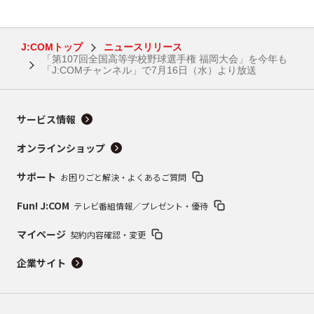
J:COMトップ
ニュースリリース
「第107回全国高等学校野球選手権 福岡大会」を今年も
「J:COMチャンネル」で7月16日（水）より放送
サービス情報
オンラインショップ
サポート
お困りごと解決・よくあるご質問
Fun! J:COM
テレビ番組情報／プレゼント・優待
マイページ
契約内容確認・変更
企業サイト