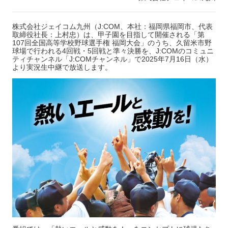
株式会社ジェイコム九州（J:COM、本社：福岡県福岡市、代表
取締役社長：上村忠）は、甲子園を目指して開催される「第
107回全国高等学校野球選手権 福岡大会」のうち、久留米市野
球場で行われる4回戦・5回戦と準々決勝を、J:COMのコミュニ
ティチャンネル「J:COMチャンネル」で2025年7月16日（水）
より実況生中継で放送します。