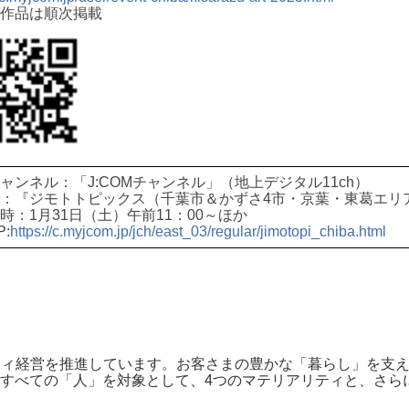
作品は順次掲載
ャンネル：「J:COMチャンネル」（地上デジタル11ch）
：『ジモトトピックス（千葉市＆かずさ4市・京葉・東葛エリ
時：1月31日（土）午前11：00～ほか
:
https://c.myjcom.jp/jch/east_03/regular/jimotopi_chiba.html
リティ経営を推進しています。お客さまの豊かな「暮らし」を支
すべての「人」を対象として、4つのマテリアリティと、さらに具