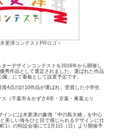
木更津コンテストPRロゴ＞
ターデザインコンテストを2016年から開催し
が優秀作品として選定されました。選ばれた作品
公園」にて看板として設置予定です。
秀賞4点の計10作品が選ばれ、受賞した小学生
ックス（千葉市＆かずさ4市・京葉・東葛エリ
ザインには木更津の象徴「中の島大橋」を中心
と美しい海をひと目で感じられるデザインに仕
町1）の特設会場にて2月1日（日）より開催予