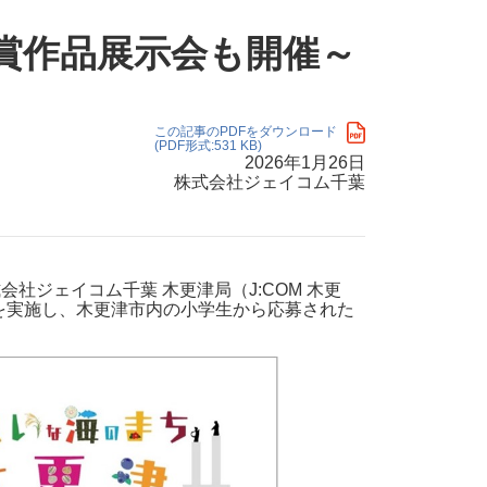
・支払い
引越し・建替え
受賞作品展示会も開催～
関連
休止・解約
この記事のPDFをダウンロード
(PDF形式:531 KB)
2026年1月26日
株式会社ジェイコム千葉
社ジェイコム千葉 木更津局（J:COM 木更
を実施し、木更津市内の小学生から応募された