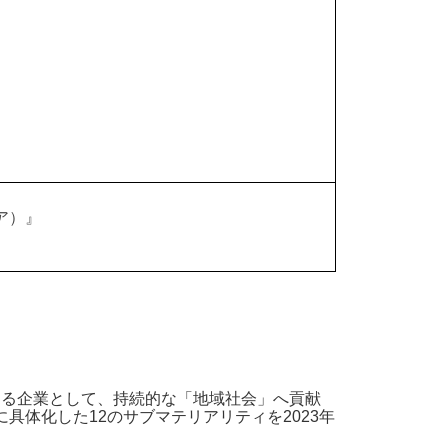
ア）』
える企業として、持続的な「地域社会」へ貢献
体化した12のサブマテリアリティを2023年