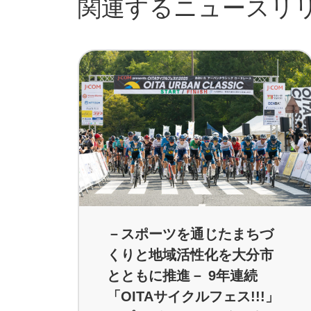
関連するニュースリ
－スポーツを通じたまちづ
くりと地域活性化を大分市
とともに推進－ 9年連続
「OITAサイクルフェス!!!」