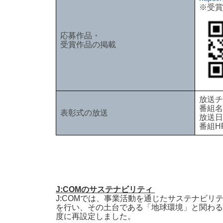
※受賞
応募作品・
受賞作品の掲載
放送チ
番組名
表彰式の放送
放送日
番組HP
J:COMのサステナビリティ
J:COMでは、事業活動を通じたサステナビ
を行い、その土台である「地球環境」と関わる
度に再設定しました。