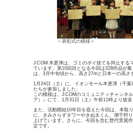
＜表彰式の模様＞
J:COM 木更津は、ゴミのポイ捨てを抑止す
ています。第10回目となる今回は328作品
は、3月中旬頃から、高さ27mと日本一の高
1月24日（土）に、イオンモール木更津（千葉
たちが参加しました。
この模様は、J:COMのコミュニティチャンネ
ア）』にて、1月31日（土）午前11時より放
また、活動開始10年目を迎えた今回は、本取
に、きみさらずタワーやきぬ太くん、潮干狩り
上げています。さらに、今回を含む歴代受賞作
定です。