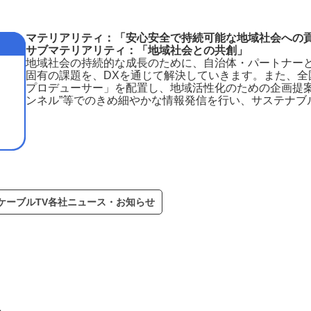
マテリアリティ：「安心安全で持続可能な地域社会へ
サブマテリアリティ：「地域社会との共創」
地域社会の持続的な成長のために、自治体・パートナー
固有の課題を、DXを通じて解決していきます。また、全
プロデューサー」を配置し、地域活性化のための企画提案
ンネル”等でのきめ細やかな情報発信を行い、サステナブ
ケーブルTV各社ニュース・お知らせ