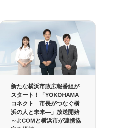
新たな横浜市政広報番組が
スタート！「YOKOHAMA
コネクト―市長がつなぐ横
浜の人と未来―」放送開始
～J:COMと横浜市が連携協