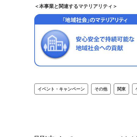
＜本事業と関連するマテリアリティ＞
イベント・キャンペーン
その他
関東