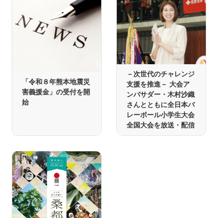
－次世代のチャレンジ
「令和８年熊本地震災
支援を推進－ 大会ア
害義援金」の受付を開
ンバサダー・木村沙織
始
さんとともに全日本バ
レーボール小学生大会
全国大会を放送・配信