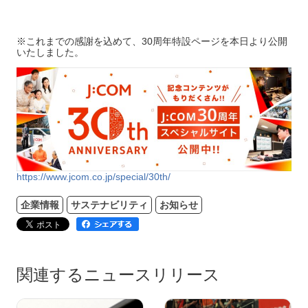
※これまでの感謝を込めて、30周年特設ページを本日より公開
いたしました。
https://www.jcom.co.jp/special/30th/
企業情報
サステナビリティ
お知らせ
関連するニュースリリース