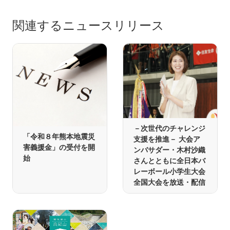
関連するニュースリリース
－次世代のチャレンジ
「令和８年熊本地震災
支援を推進－ 大会ア
害義援金」の受付を開
ンバサダー・木村沙織
始
さんとともに全日本バ
レーボール小学生大会
全国大会を放送・配信