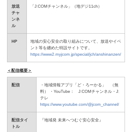
放送
「J:COMチャンネル」（地デジ11ch）
チャ
ンネ
ル
HP
地域の安心安全の取り組みについて、放送やイベ
ント等を纏めた特設サイトです。
https://www2.myjcom.jp/special/jch/anshinanzen/
＜配信概要＞
配信
・地域情報アプリ「ど・ろーかる」 （無
料） ・YouTube： J:COMチャンネル・J:
テレ
https://www.youtube.com/@jcom_channel/
配信タイ
『地域発 未来へつむぐ安心安全』
トル