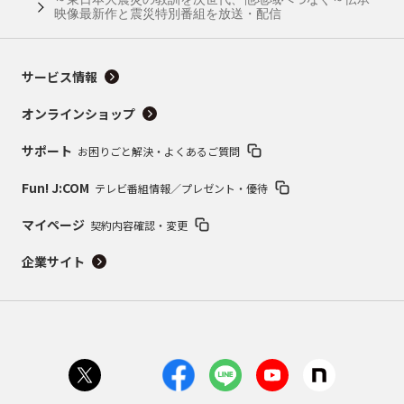
映像最新作と震災特別番組を放送・配信
サービス情報
オンラインショップ
サポート
お困りごと解決・よくあるご質問
Fun! J:COM
テレビ番組情報／プレゼント・優待
マイページ
契約内容確認・変更
企業サイト