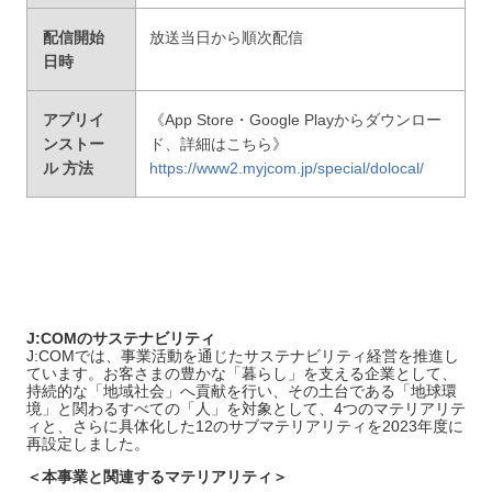
配信開始
放送当日から順次配信
日時
アプリイ
《App Store・Google Playからダウンロー
ンストー
ド、詳細はこちら》
ル
方法
https://www2.myjcom.jp/special/dolocal/
J:COMのサステナビリティ
J:COMでは、事業活動を通じたサステナビリティ経営を推進し
ています。お客さまの豊かな「暮らし」を支える企業として、
持続的な「地域社会」へ貢献を行い、その土台である「地球環
境」と関わるすべての「人」を対象として、4つのマテリアリテ
ィと、さらに具体化した12のサブマテリアリティを2023年度に
再設定しました。
＜本事業と関連するマテリアリティ＞