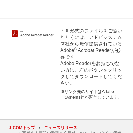
PDF形式のファイルをご覧い
ただくには、アドビシステム
ズ社から無償提供されている
®
Adobe
Acrobat Readerが必
要です。
Adobe Readerをお持ちでな
い方は、左のボタンをクリッ
クしてダウンロードしてくだ
さい。
※リンク先のサイトはAdobe
Systems社が運営しています。
J:COMトップ
ニュースリリース
～東日本大震災の教訓を次世代、他地域へつなぐ～伝承