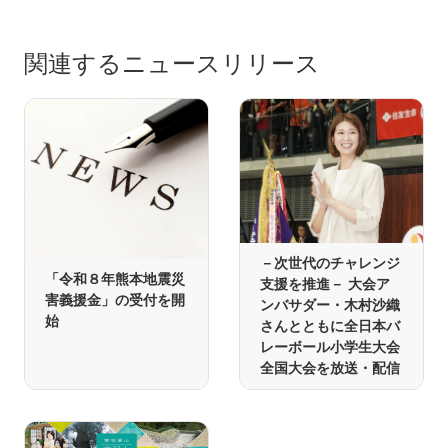
関連するニュースリリース
－次世代のチャレンジ
「令和８年熊本地震災
支援を推進－ 大会ア
害義援金」の受付を開
ンバサダー・木村沙織
始
さんとともに全日本バ
レーボール小学生大会
全国大会を放送・配信