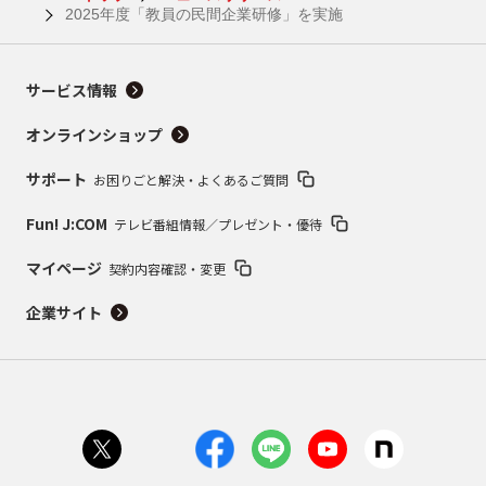
2025年度「教員の民間企業研修」を実施
サービス情報
オンラインショップ
サポート
お困りごと解決・よくあるご質問
Fun! J:COM
テレビ番組情報／プレゼント・優待
マイページ
契約内容確認・変更
企業サイト