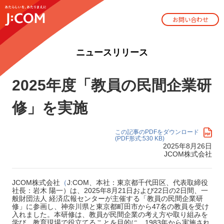
お問い合わせ
ニュースリリース
2025年度「教員の民間企業研
修」を実施
この記事のPDFをダウンロード
(PDF形式:530 KB)
2025年8月26日
JCOM株式会社
JCOM株式会社
（
J:COM、本社：東京都千代田区、代表取締役
社長：岩木 陽一）は、2025年8月21日および22日の2日間、一
般財団法人 経済広報センターが主催する「教員の民間企業研
修」に参画し、神奈川県と東京都町田市から47名の教員を受け
入れました。本研修は、教員が民間企業の考え方や取り組みを
学び、教育現場で役立てることを目的に、1983年から実施され