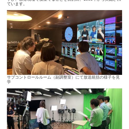
ています。
サブコントロールルーム（副調整室）にて放送統括の様子を見
学