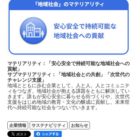
マテリアリティ：「
安心安全で持続可能な地域社会への
貢献
」
サブマテリアリティ：
「地域社会との共創」
「
次世代の
チャレンジ支援
」
地域とともに歩む企業として、人と人、人とコミュニテ
ィをつなぎ、地域社会が抱える課題をともに解決してい
きます。誰もが安心安全に暮らせる街づくりや、次世代
支援をはじめ地域の教育・文化の醸成に貢献し、未来世
代へ持続可能な社会をつないでいきます。
企業情報
サステナビリティ
お知らせ