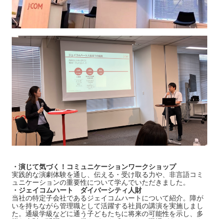
・演じて気づく！コミュニケーションワークショップ
実践的な演劇体験を通し、伝える・受け取る力や、非言語コミ
ュニケーションの重要性について学んでいただきました。
・ジェイコムハート ダイバーシティ人財
当社の特定子会社であるジェイコムハートについて紹介。障が
いを持ちながら管理職として活躍する社員の講演を実施しまし
た。通級学級などに通う子どもたちに将来の可能性を示し、多