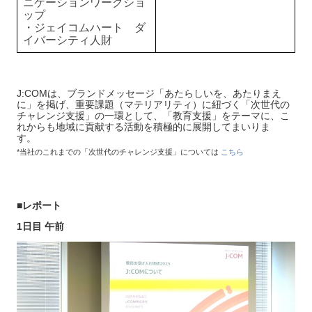
ニケーションワークショ
ップ
・ジェイコムハート ダ
イバーシティ人財
J:COMは、ブランドメッセージ「あたらしいを、あたりまえ
に」を掲げ、重要課題（マテリアリティ）に紐づく「次世代の
チャレンジ支援」の一環として、「教育支援」をテーマに、こ
れからも地域に貢献する活動を積極的に展開してまいりま
す。
*当社のこれまでの「次世代のチャレンジ支援」については
こちら
■レポート
1日目 午前