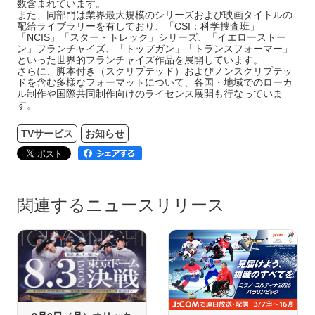
数含まれています。
また、同部門は業界最大規模のシリーズおよび映画タイトルの
配給ライブラリーを有しており、「CSI：科学捜査班」
「NCIS」「スター・トレック」シリーズ、「イエローストー
ン」フランチャイズ、「トップガン」「トランスフォーマー」
といった世界的フランチャイズ作品を展開しています。
さらに、脚本付き（スクリプテッド）およびノンスクリプテッ
ドを含む多様なフォーマットについて、各国・地域でのローカ
ル制作や国際共同制作向けのライセンス展開も行なっていま
す。
TVサービス
お知らせ
関連するニュースリリース