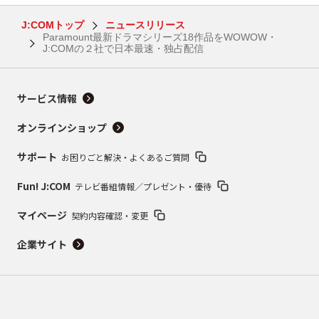
J:COMトップ
ニュースリリース
Paramount最新ドラマシリーズ18作品をWOWOW・
J:COMの２社で日本最速・独占配信
サービス情報
オンラインショップ
サポート
お困りごと解決・よくあるご質問
Fun! J:COM
テレビ番組情報／プレゼント・優待
マイページ
契約内容確認・変更
企業サイト