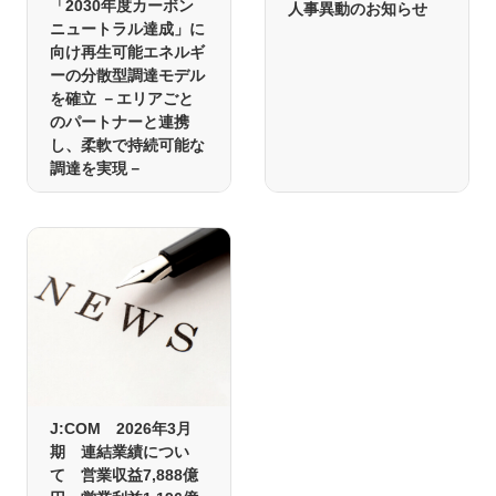
「2030年度カーボン
人事異動のお知らせ
ニュートラル達成」に
向け再生可能エネルギ
ーの分散型調達モデル
を確立 －エリアごと
のパートナーと連携
し、柔軟で持続可能な
調達を実現－
J:COM 2026年3月
期 連結業績につい
て 営業収益7,888億