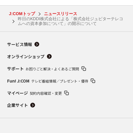
J:COMトップ
ニュースリリース
昨日のKDDI株式会社による「株式会社ジュピターテレコ
ムへの資本参加について」の開示について
サービス情報
オンラインショップ
サポート
お困りごと解決・よくあるご質問
Fun! J:COM
テレビ番組情報／プレゼント・優待
マイページ
契約内容確認・変更
企業サイト