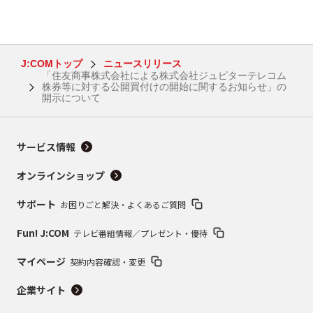
J:COMトップ
ニュースリリース
「住友商事株式会社による株式会社ジュピターテレコム
株券等に対する公開買付けの開始に関するお知らせ」の
開示について
サービス情報
オンラインショップ
サポート
お困りごと解決・よくあるご質問
Fun! J:COM
テレビ番組情報／プレゼント・優待
マイページ
契約内容確認・変更
企業サイト