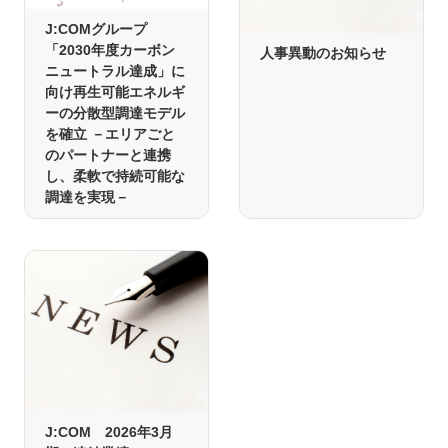
J:COMグループ
「2030年度カーボン
人事異動のお知らせ
ニュートラル達成」に
向け再生可能エネルギ
ーの分散型調達モデル
を確立 －エリアごと
のパートナーと連携
し、柔軟で持続可能な
調達を実現－
J:COM 2026年3月