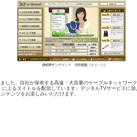
を開始しました。自社が保有する高速・大容量のケーブルネットワ
現在）に上るタイトルを配信しています。デジタルTVサービスに加入
コンテンツをお楽しみいただけます。