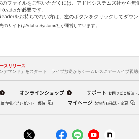
形式のファイルをご覧いただくには、アドビシステムズ社から無償
at Readerが必要です。
e Readerをお持ちでない方は、左のボタンをクリックしてダ
のサイトはAdobe Systems社が運営しています。
ースリリース
OPオンデマンド」をスタート ライブ放送からシームレスにアーカイブ視
オンラインショップ
サポート
お困りごと解決・
マイページ
番組情報／プレゼント・優待
契約内容確認・変更