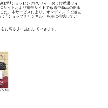
ム連動型ショッピングPCサイトおよび携帯サイ
。PCサイトおよび携帯サイトで放送中商品の拡販
した。本サービスにより、オンデマンドで過去
Mは「ショップチャンネル」を主に視聴してい
ビスをお客さまに提供していきます。