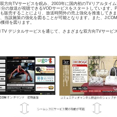
方向TVサービスを睨み、2003年に国内初のTVリアルタイ
ヵ月分の放送が視聴できるVODサービスをスタートしています
も販売することにより、放送時間外の売上強化を推進してきま
、当該施策の強化を図ることが可能となります。また、J:CO
の獲得を図ります。
OM TV デジタルサービスを通じて、さまざまな双方向TVサー