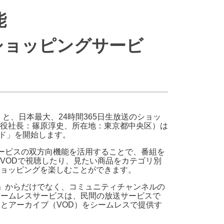
・支払い
引越し・建替え
能
関連
休止・解約
たショッピングサービ
と、日本最大、24時間365日生放送のショッ
役社長：篠原淳史、所在地：東京都中央区）は
マンド」を開始します。
サービスの双方向機能を活用することで、番組を
VODで視聴したり、見たい商品をカテゴリ別
ョッピングを楽しむことができます。
ンド」からだけでなく、コミュニティチャンネルの
シームレスサービスは、民間の放送サービスで
送とアーカイブ（VOD）をシームレスで提供す