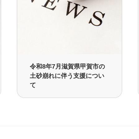
令和8年7月滋賀県甲賀市の
土砂崩れに伴う支援につい
て