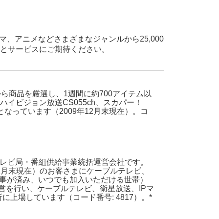
マ、アニメなどさまざまなジャンルから25,000
とサービスにご期待ください。
ら商品を厳選し、1週間に約700アイテム以
イビジョン放送CS055ch、スカパー！
帯となっています（2009年12月末現在）。コ
テレビ局・番組供給事業統括運営会社です。
年1月末現在）のお客さまにケーブルテレビ、
事が済み、いつでも加入いただける世帯）
運営を行い、ケーブルテレビ、衛星放送、IPマ
場しています（コード番号: 4817）。*