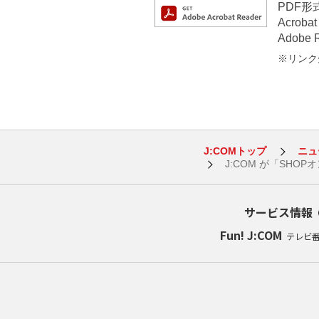
PDF
Acrob
Adob
※リンク先
J:COMトップ
ニュ
J:COM が「SH
サービス情報
Fun! J:COM
テレビ