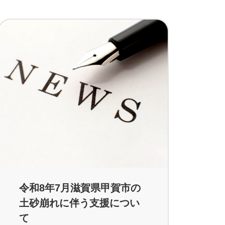
令和8年7月滋賀県甲賀市の
土砂崩れに伴う支援につい
て