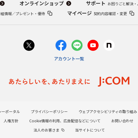
オンラインショップ
サポート
お困りごと解決・
マイページ
番組情報／プレゼント・優待
契約内容確認・変更
アカウント一覧
シーポータル
プライバシーポリシー
ウェブアクセシビリティの取り組み
人権方針
Cookie情報の利用、広告配信などについて
お問い合わせ
法人のお客さま
当サイトについて