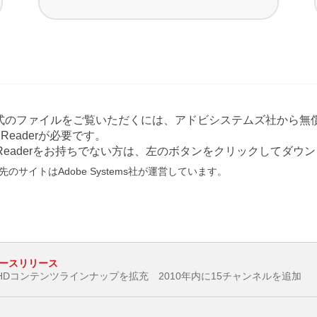
形式のファイルをご覧いただくには、アドビシステムズ社から無償
at Readerが必要です。
e Readerをお持ちでない方は、左のボタンをクリックしてダ
のサイトはAdobe Systems社が運営しています。
ースリリース
ル HDコンテンツラインナップを拡充 2010年内に15チャンネルを追加