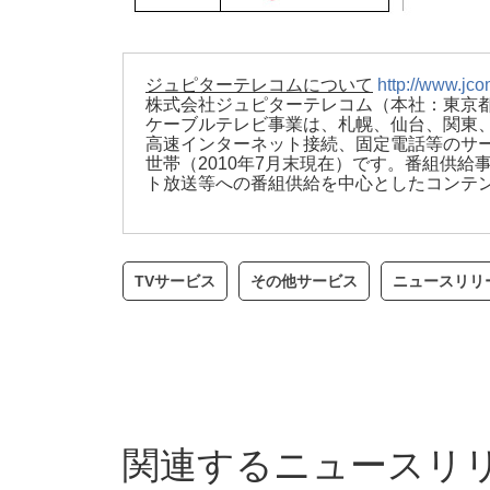
ジュピターテレコムについて
http://www.jco
株式会社ジュピターテレコム（本社：東京都
ケーブルテレビ事業は、札幌、仙台、関東、関
高速インターネット接続、固定電話等のサー
世帯（2010年7月末現在）です。番組供
ト放送等への番組供給を中心としたコンテン
TVサービス
その他サービス
ニュースリリ
関連するニュースリ