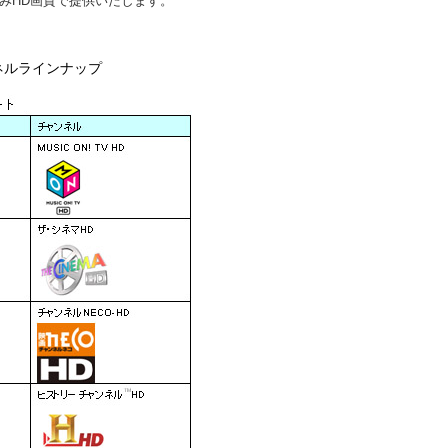
」のみHD画質で提供いたします。
ネルラインナップ