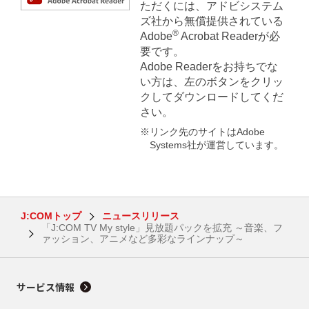
ただくには、アドビシステム
ズ社から無償提供されている
®
Adobe
Acrobat Readerが必
要です。
Adobe Readerをお持ちでな
い方は、左のボタンをクリッ
クしてダウンロードしてくだ
さい。
※リンク先のサイトはAdobe
Systems社が運営しています。
J:COMトップ
ニュースリリース
「J:COM TV My style」見放題パックを拡充 ～音楽、フ
ァッション、アニメなど多彩なラインナップ～
サービス情報