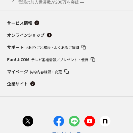
電話の加入世帯数が200万を突破 ―
サービス情報
オンラインショップ
サポート
お困りごと解決・よくあるご質問
Fun! J:COM
テレビ番組情報／プレゼント・優待
マイページ
契約内容確認・変更
企業サイト