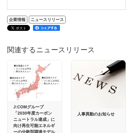
企業情報
ニュースリリース
関連するニュースリリース
J:COMグループ
「2030年度カーボン
人事異動のお知らせ
ニュートラル達成」に
向け再生可能エネルギ
ーの分散型調達モデル