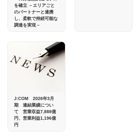
を確立 －エリアごと
のパートナーと連携
し、柔軟で持続可能な
調達を実現－
J:COM 2026年3月
期 連結業績につい
て 営業収益7,888億
円、営業利益1,196億
円