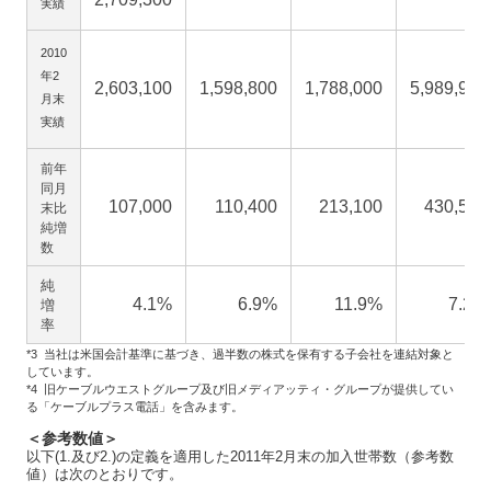
実績
2010
年2
2,603,100
1,598,800
1,788,000
5,989,900
月末
実績
前年
同月
107,000
110,400
213,100
430,500
末比
純増
数
純
4.1%
6.9%
11.9%
7.2%
増
率
*3 当社は米国会計基準に基づき、過半数の株式を保有する子会社を連結対象と
しています。
*4 旧ケーブルウエストグループ及び旧メディアッティ・グループが提供してい
る「ケーブルプラス電話」を含みます。
＜参考数値＞
以下(1.及び2.)の定義を適用した2011年2月末の加入世帯数（参考数
値）は次のとおりです。