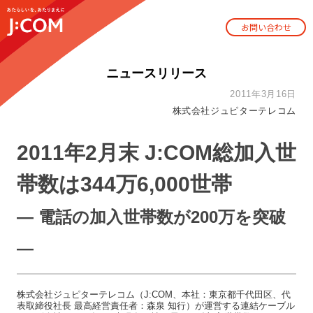
お問い合わせ
ニュースリリース
2011年3月16日
株式会社ジュピターテレコム
2011年2月末 J:COM総加入世
帯数は344万6,000世帯
― 電話の加入世帯数が200万を突破
―
株式会社ジュピターテレコム（J:COM、本社：東京都千代田区、代
表取締役社長 最高経営責任者：森泉 知行）が運営する連結ケーブル