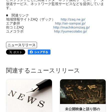
放送サービス、ネットワーク監視サービスなどを提供していま
す。
■ 関連リンク
地域情報サイトZAQ（ザック）
http://zaq.ne.jp/
エア参拝
http://air-sampai.jp/
街コミZAQ
http://machikomizaq.jp/
ユメコラボ
http://yumecolabo.jp/
ニュースリリース
関連するニュースリリース
未公開映像と語り部の