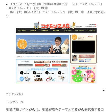
●
LaLa TV「こなこな日和」2011年4月放送予定 2日（土）20：55 / 8日
（金）23：55 / 11日（月）19:10
16日（土）10:55 / 23日（土）13：55 / 27日（水）19：10 よりいずれも5
分
●
コナモンZAQ
トップページ
地域情報サイトZAQは、地域密着をテーマとするZAQを代表するコ