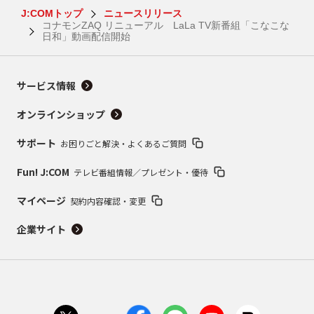
J:COMトップ
ニュースリリース
コナモンZAQ リニューアル LaLa TV新番組「こなこな
日和」動画配信開始
サービス情報
オンラインショップ
サポート
お困りごと解決・よくあるご質問
Fun! J:COM
テレビ番組情報／プレゼント・優待
マイページ
契約内容確認・変更
企業サイト