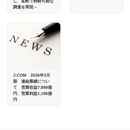
し、柔軟で持続可能な
調達を実現－
J:COM 2026年3月
期 連結業績につい
て 営業収益7,888億
円、営業利益1,196億
円