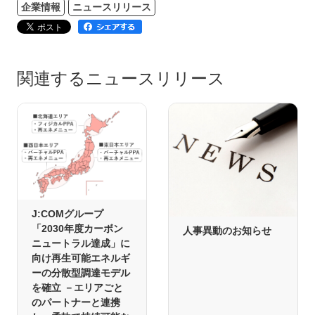
企業情報
ニュースリリース
関連するニュースリリース
J:COMグループ
「2030年度カーボン
人事異動のお知らせ
ニュートラル達成」に
向け再生可能エネルギ
ーの分散型調達モデル
を確立 －エリアごと
のパートナーと連携