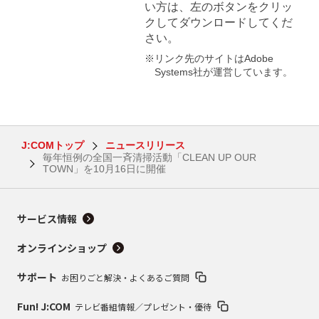
い方は、左のボタンをクリッ
クしてダウンロードしてくだ
さい。
※リンク先のサイトはAdobe
Systems社が運営しています。
J:COMトップ
ニュースリリース
毎年恒例の全国一斉清掃活動「CLEAN UP OUR
TOWN」を10月16日に開催
サービス情報
オンラインショップ
サポート
お困りごと解決・よくあるご質問
Fun! J:COM
テレビ番組情報／プレゼント・優待