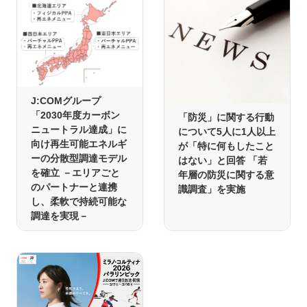
J:COMグループ
「2030年度カーボン
「防災」に関する行動
ニュートラル達成」に
について5人に1人以上
向け再生可能エネルギ
が「特に何もしたこと
ーの分散型調達モデル
はない」と回答 「若
を確立 －エリアごと
年層の防災に関する意
のパートナーと連携
識調査」を実施
し、柔軟で持続可能な
調達を実現－