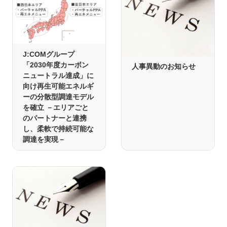
J:COMグループ
「2030年度カーボン
人事異動のお知らせ
ニュートラル達成」に
向け再生可能エネルギ
ーの分散型調達モデル
を確立 －エリアごと
のパートナーと連携
し、柔軟で持続可能な
調達を実現－