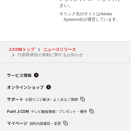
さい。
※リンク先のサイトはAdobe
Systems社が運営しています。
J:COMトップ
ニュースリリース
代表取締役の異動に関するお知らせ
サービス情報
オンラインショップ
サポート
お困りごと解決・よくあるご質問
Fun! J:COM
テレビ番組情報／プレゼント・優待
マイページ
契約内容確認・変更