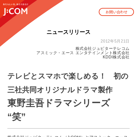
お問い合わせ
ニュースリリース
2012年5月21日
株式会社ジュピターテレコム
アスミック・エース エンタテインメント株式会社
KDDI株式会社
テレビとスマホで楽しめる！ 初の
三社共同オリジナルドラマ製作
東野圭吾ドラマシリーズ
“笑”