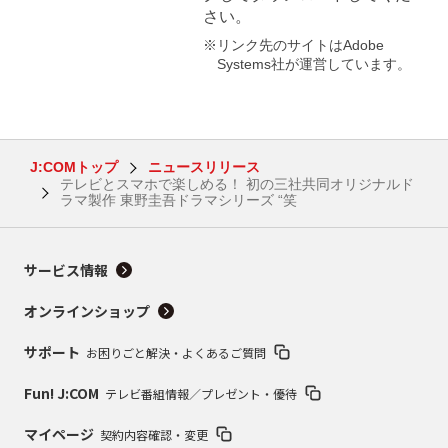
さい。
※リンク先のサイトはAdobe
Systems社が運営しています。
J:COMトップ
ニュースリリース
テレビとスマホで楽しめる！ 初の三社共同オリジナルド
ラマ製作 東野圭吾ドラマシリーズ “笑
サービス情報
オンラインショップ
サポート
お困りごと解決・よくあるご質問
Fun! J:COM
テレビ番組情報／プレゼント・優待
マイページ
契約内容確認・変更