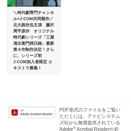
＼時代劇専門チャンネ
ル×J:COM共同製作／
北大路欣也主演 藤沢
周平原作 オリジナル
時代劇シリーズ「三屋
清左衛門残日録」最新
第９作制作決定！さら
に、シリーズ初
J:COM加入者限定 エ
キストラ募集！
PDF形式のファイルをご覧い
ただくには、アドビシステム
ズ社から無償提供されている
®
Adobe
Acrobat Readerが必