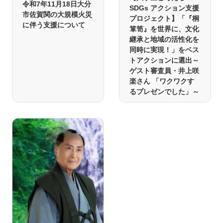
令和7年11月18日大分
SDGs アクション支援
市佐賀関の大規模火災
プロジェクト】「『桐
に伴う支援について
箪笥』を世界に、文化
継承と地域の活性化を
同時に実現！」をベス
トアクションに選出～
ゲスト審査員・井上咲
楽さん 「ワクワクす
るプレゼンでした」～