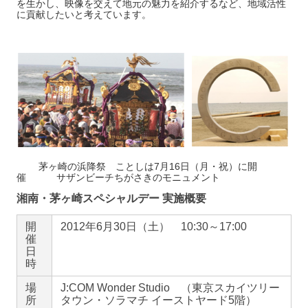
を生かし、映像を交えて地元の魅力を紹介するなど、地域活性
に貢献したいと考えています。
茅ヶ崎の浜降祭 ことしは7月16日（月・祝）に開
催 サザンビーチちがさきのモニュメント
湘南・茅ヶ崎スペシャルデー 実施概要
開
2012年6月30日（土） 10:30～17:00
催
日
時
場
J:COM Wonder Studio （東京スカイツリー
所
タウン・ソラマチ イーストヤード5階）