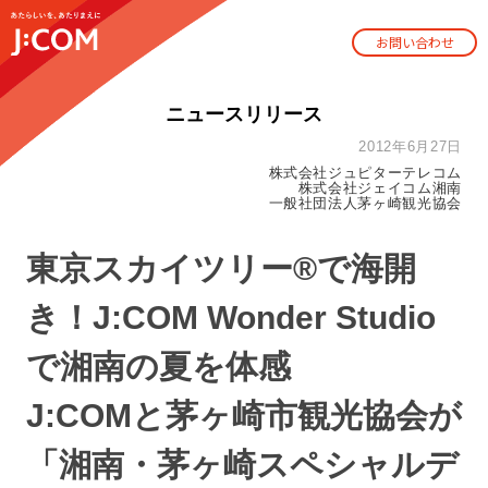
お問い合わせ
ニュースリリース
2012年6月27日
株式会社ジュピターテレコム
株式会社ジェイコム湘南
一般社団法人茅ヶ崎観光協会
東京スカイツリー®で海開
き！J:COM Wonder Studio
で湘南の夏を体感
J:COMと茅ヶ崎市観光協会が
「湘南・茅ヶ崎スペシャルデ