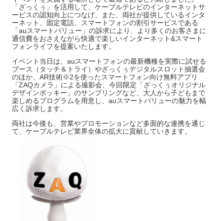
「ざっくぅ」を活用して、ケーブルテレビのインターネットサ
ービスの認知向上につなげ、また、両社が提供しているインタ
ーネット、固定電話、スマートフォンの割引サービスである
「auスマートバリュー」の訴求により、より多くのお客さまに
通信費をおさえながら快適で楽しいインターネット&スマート
フォンライフを提案いたします。
イベント当日は、auスマートフォンの最新機種を実際に試せる
ブース（タッチ＆トライ）やざっくぅデジタルスロット抽選会
のほか、AR技術※2を使ったスマートフォン向け無料アプリ
「ZAQカメラ」による撮影会、今回限定「ざっくぅオリジナル
デザインポッキー」のサンプリングなど、大人から子どもまで
楽しめるプログラムを用意し、auスマートバリューの魅力を幅
広く訴求します。
両社は今後も、営業やプロモーションなど多面的な連携を通じ
て、ケーブルテレビ業界全体の拡大に貢献していきます。