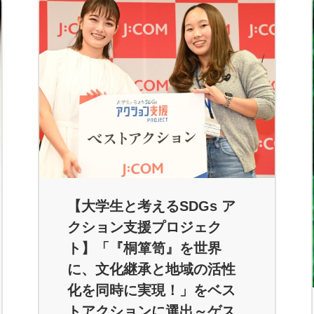
【大学生と考えるSDGs ア
クション支援プロジェク
ト】「『桐箪笥』を世界
に、文化継承と地域の活性
化を同時に実現！」をベス
トアクションに選出～ゲス