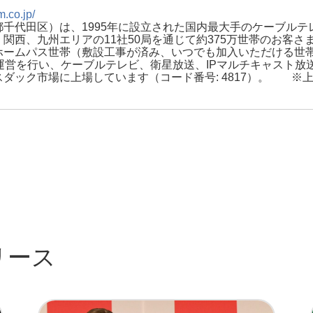
m.co.jp/
千代田区）は、1995年に設立された国内最大手のケーブル
関西、九州エリアの11社50局を通じて約375万世帯のお客
ームパス世帯（敷設工事が済み、いつでも加入いただける世帯）
運営を行い、ケーブルテレビ、衛星放送、IPマルチキャスト放
ック市場に上場しています（コード番号: 4817）。 ※上
リース