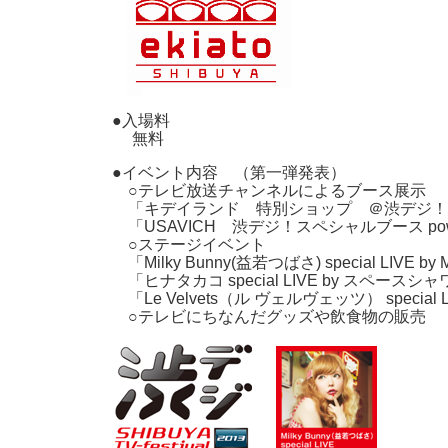
●入場料
無料
●イベント内容 （第一弾発表）
○テレビ放送チャンネルによるブース展示
「キデイランド 特別ショップ ＠渋デジ！fea
「USAVICH 渋デジ！スペシャルブース power
○ステージイベント
「Milky Bunny(益若つばさ) special LIVE 
「ヒナタカコ special LIVE by スペースシ
「Le Velvets（ル ヴェルヴェッツ） special LIV
○テレビにちなんだグッズや飲食物の販売