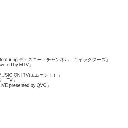
turing ディズニー・チャンネル キャラクターズ」
ed by MTV」
by MUSIC ON! TV(エムオン！）」
ャワーTV」
E presented by QVC」