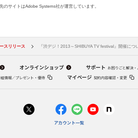
のサイトはAdobe Systems社が運営しています。
ースリリース
『渋デジ！2013～SHIBUYA TV festival』開催に
オンラインショップ
サポート
お困りごと解決・
マイページ
番組情報／プレゼント・優待
契約内容確認・変更
アカウント一覧