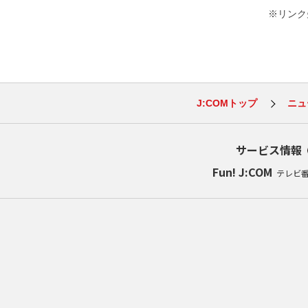
※リンク先
J:COMトップ
ニュ
サービス情報
Fun! J:COM
テレビ