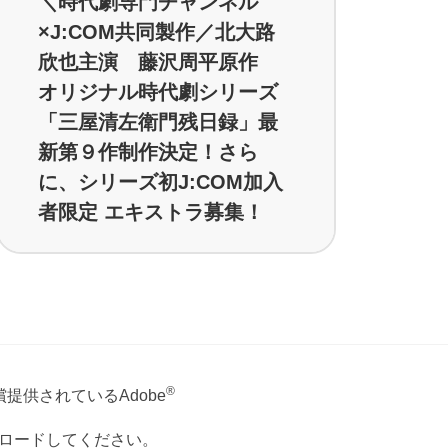
＼時代劇専門チャンネル
×J:COM共同製作／北大路
欣也主演 藤沢周平原作
オリジナル時代劇シリーズ
「三屋清左衛門残日録」最
新第９作制作決定！さら
に、シリーズ初J:COM加入
者限定 エキストラ募集！
®
提供されているAdobe
ウンロードしてください。