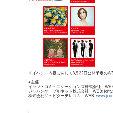
※イベント内容に関して3月22日公開予定のW
●主催
イッツ・コミュニケーションズ株式会社 WEB
ジャパンケーブルネット株式会社 WEB:
jcntv
株式会社ジュピターテレコム WEB:
www.jcom