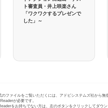
ト審査員・井上咲楽さん
「ワクワクするプレゼンで
した」～
形式のファイルをご覧いただくには、アドビシステムズ社から無償
at Readerが必要です。
e Readerをお持ちでない方は、左のボタンをクリックしてダ