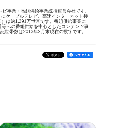
テレビ事業・番組供給事業統括運営会社です。
さまにケーブルテレビ、高速インターネット接
は約1,391万世帯です。番組供給事業に
送等への番組供給を中心としたコンテンツ事
記世帯数は2013年2月末現在の数字です。