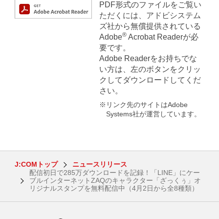
PDF形式のファイルをご覧い
ただくには、アドビシステム
ズ社から無償提供されている
®
Adobe
Acrobat Readerが必
要です。
Adobe Readerをお持ちでな
い方は、左のボタンをクリッ
クしてダウンロードしてくだ
さい。
※リンク先のサイトはAdobe
Systems社が運営しています。
J:COMトップ
ニュースリリース
配信初日で285万ダウンロードを記録！「LINE」にケー
ブルインターネットZAQのキャラクター「ざっくぅ」オ
リジナルスタンプを無料配信中（4月2日から全8種類）