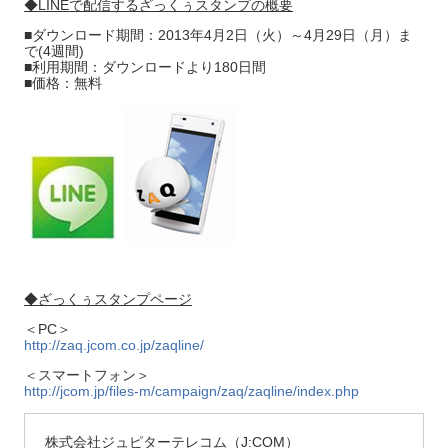
◆LINEで配信するざっくぅスタンプの概要
■ダウンロード期間：2013年4月2日（火）～4月29日（月）ま
で(4週間)
■利用期間：ダウンロードより180日間
■価格：無料
◆ざっくぅスタンプページ
＜PC＞
http://zaq.jcom.co.jp/zaqline/
＜スマートフォン＞
http://jcom.jp/files-m/campaign/zaq/zaqline/index.php
株式会社ジュピターテレコム（J:COM）