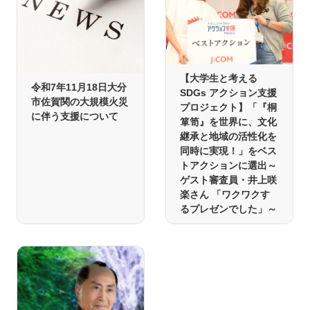
【大学生と考える
令和7年11月18日大分
SDGs アクション支援
市佐賀関の大規模火災
プロジェクト】「『桐
に伴う支援について
箪笥』を世界に、文化
継承と地域の活性化を
同時に実現！」をベス
トアクションに選出～
ゲスト審査員・井上咲
楽さん 「ワクワクす
るプレゼンでした」～