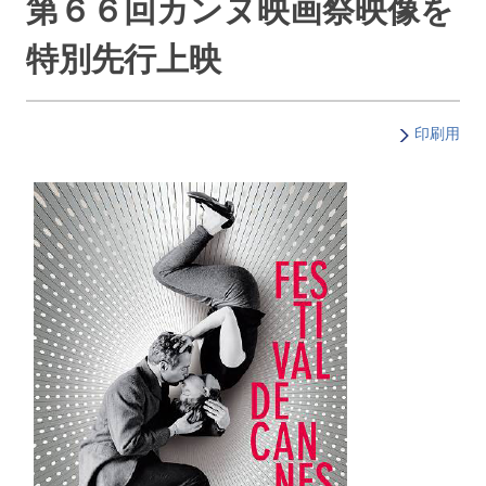
第６６回カンヌ映画祭映像を
特別先行上映
印刷用