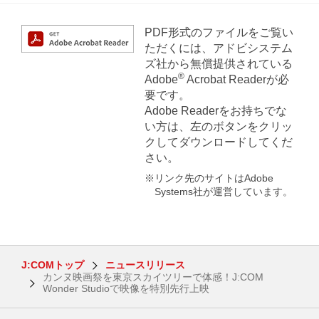
PDF形式のファイルをご覧い
ただくには、アドビシステム
ズ社から無償提供されている
®
Adobe
Acrobat Readerが必
要です。
Adobe Readerをお持ちでな
い方は、左のボタンをクリッ
クしてダウンロードしてくだ
さい。
※リンク先のサイトはAdobe
Systems社が運営しています。
J:COMトップ
ニュースリリース
カンヌ映画祭を東京スカイツリーで体感！J:COM
Wonder Studioで映像を特別先行上映