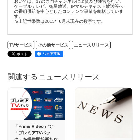
おいては、17の専門チャンネルに出資及び運営を行い、
ケーブルテレビ、衛星放送、IPマルチキャスト放送等へ
の番組供給を中心としたコンテンツ事業を統括していま
す。
※上記世帯数は2013年6月末現在の数字です。
TVサービス
その他サービス
ニュースリリース
関連するニュースリリース
「Prime Video」で
「プレミアTVパッ
ク」を提供開始新たな