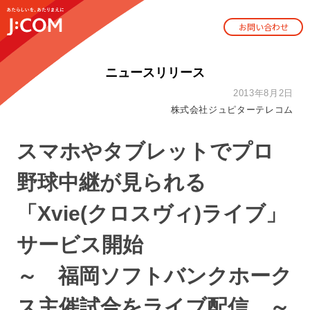
お問い合わせ
ニュースリリース
2013年8月2日
株式会社ジュピターテレコム
スマホやタブレットでプロ
野球中継が見られる
「Xvie(クロスヴィ)ライブ」
サービス開始
～ 福岡ソフトバンクホーク
ス主催試合をライブ配信 ～