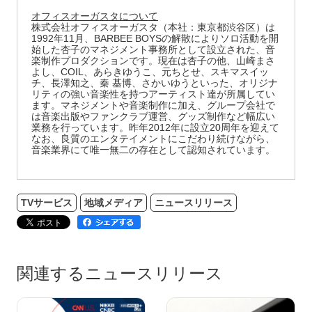
オフィスオーガスタについて
株式会社オフィスオーガスタ（本社：東京都渋谷区）は
1992年11月、BARBEE BOYSの解散によりソロ活動を開
始した杏子のマネジメント事務所として設立された、音
楽制作プロダクションです。現在は杏子の他、山崎まさ
よし、COIL、あらきゆうこ、元ちとせ、スキマスイッ
チ、長澤知之、秦 基博、さかいゆうといった、オリジナ
リティの強い音楽性を持つアーティスト達が所属してい
ます。マネジメントや音楽制作に加え、グループ会社で
は音楽出版やファンクラブ運営、グッズ制作など幅広い
業務を行っています。昨年2012年に設立20周年を迎えて
なお、良質のエンタテイメントにこだわり続けながら、
音楽業界にて唯一無二の存在として認知されています。
TVサービス
地域メディア
ニュースリリース
関連するニュースリリース