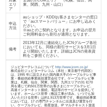
対象
全国のJ:COMエリア （札幌、仙台、関
エリ
東、関西、九州・山口）
ア
auショップ・KDDIお客さまセンターの窓口
で「auスマートバリュー」にお申し込みく
申込
ださい。
方法
※auとのご契約となります。お申込の翌月
ご利用料金から割引が適用となります。
2013年12月に連結化したJCNグループ各社
においても、同様の割引サービスを3月1日
備考
より開始いたします。詳細はJCNの発表資
料をご参照ください。
ジュピターテレコムについて
http://www.jcom.co.jp/
株式会社ジュピターテレコム（本社：東京都千代田区）
は、1995 年に設立された国内最大手のケーブルテレビ事
業・番組供給事業統括運営会社です。ケーブルテレビ事
業は、札幌、仙台、関東、関西、九州エリアの31 社70
局を通じて約501万世帯のお客さまにケーブルテレビ、
高速インターネット接続、電話等のサービスを提供して
います。ホームパス世帯（敷設工事が済み、いつでも加
入いただける世帯）は約1,913万世帯です。番組供給事業
においては、17 の専門チャンネルに出資及び運営を行
い、ケーブルテレビ、衛星放送、IP マルチキャスト放送