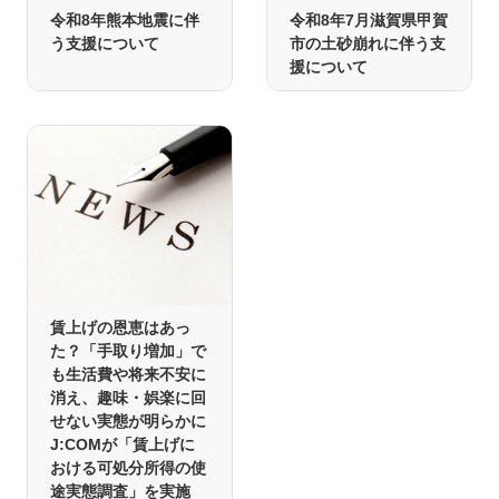
令和8年熊本地震に伴
令和8年7月滋賀県甲賀
う支援について
市の土砂崩れに伴う支
援について
賃上げの恩恵はあっ
た？「手取り増加」で
も生活費や将来不安に
消え、趣味・娯楽に回
せない実態が明らかに
J:COMが「賃上げに
おける可処分所得の使
途実態調査」を実施