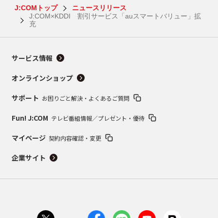
J:COMトップ
ニュースリリース
J:COM×KDDI 割引サービス「auスマートバリュー」拡
充
サービス情報
オンラインショップ
サポート
お困りごと解決・よくあるご質問
Fun! J:COM
テレビ番組情報／プレゼント・優待
マイページ
契約内容確認・変更
企業サイト