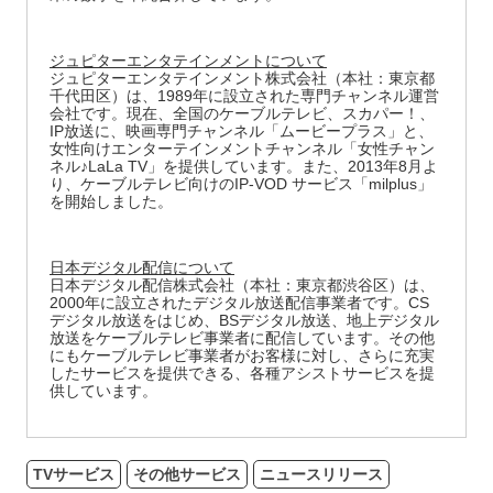
ジュピターエンタテインメントについて
ジュピターエンタテインメント株式会社（本社：東京都
千代田区）は、1989年に設立された専門チャンネル運営
会社です。現在、全国のケーブルテレビ、スカパー！、
IP放送に、映画専門チャンネル「ムービープラス」と、
女性向けエンターテインメントチャンネル「女性チャン
ネル♪LaLa TV」を提供しています。また、2013年8月よ
り、ケーブルテレビ向けのIP-VOD サービス「milplus」
を開始しました。
日本デジタル配信について
日本デジタル配信株式会社（本社：東京都渋谷区）は、
2000年に設立されたデジタル放送配信事業者です。CS
デジタル放送をはじめ、BSデジタル放送、地上デジタル
放送をケーブルテレビ事業者に配信しています。その他
にもケーブルテレビ事業者がお客様に対し、さらに充実
したサービスを提供できる、各種アシストサービスを提
供しています。
TVサービス
その他サービス
ニュースリリース