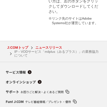
い方は、左のボタンをクリッ
クしてダウンロードしてくだ
さい。
※リンク先のサイトはAdobe
Systems社が運営しています。
J:COMトップ
ニュースリリース
IP－VODサービス「milplus（みるプラス）」の業務協力
について
サービス情報
オンラインショップ
サポート
お困りごと解決・よくあるご質問
Fun! J:COM
テレビ番組情報／プレゼント・優待